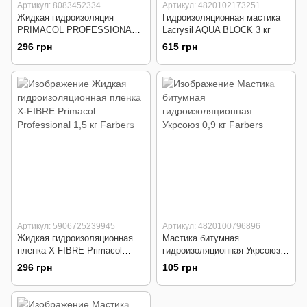
Артикул: 8083452334
Артикул: 4820102173251
Жидкая гидроизоляция
Гидроизоляционная мастика
PRIMACOL PROFESSIONAL
Lacrysil AQUA BLOCK 3 кг
X-FIBRE 1.5 кг
296 грн
615 грн
Артикул: 5906725239945
Артикул: 4820100796896
Жидкая гидроизоляционная
Мастика битумная
пленка X-FIBRE Primacol
гидроизоляционная Укрсоюз
Professional 1,5 кг
0,9 кг
296 грн
105 грн