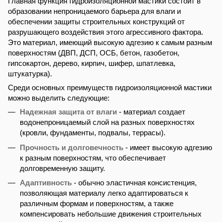
Главная функция гидроизоляционной мастики состоит в
образовании непроницаемого барьера для влаги и
обеспечении защиты строительных конструкций от
разрушающего воздействия этого агрессивного фактора.
Это материал, имеющий высокую адгезию к самым разным
поверхностям (ДВП, ДСП, ОСБ, бетон, газобетон,
гипсокартон, дерево, кирпич, шифер, шпатлевка,
штукатурка).
Среди основных преимуществ гидроизоляционной мастики
можно выделить следующие:
Надежная защита от влаги
- материал создает
водонепроницаемый слой на разных поверхностях
(кровли, фундаменты, подвалы, террасы).
Прочность и долговечность
- имеет высокую адгезию
к разным поверхностям, что обеспечивает
долговременную защиту.
Адаптивность
- обычно эластичная консистенция,
позволяющая материалу легко адаптироваться к
различным формам и поверхностям, а также
компенсировать небольшие движения строительных