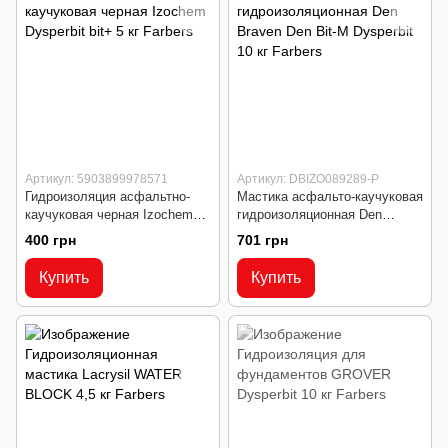
Артикул: 5903899978571
Артикул: DBIZO089289-P
Гидроизоляция асфальтно-
Мастика асфальто-каучуковая
каучуковая черная Izochem
гидроизоляционная Den
Dysperbit bit+ 5 кг
Braven Den Bit-M Dysperbit 10
400 грн
701 грн
кг
Купить
Купить