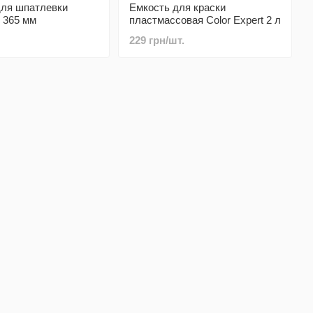
для шпатлевки
Емкость для краски
 365 мм
пластмассовая Color Expert 2 л
229 грн/шт.