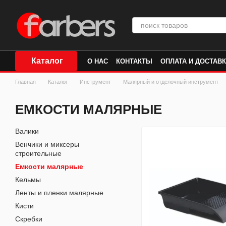
Перейти к основному контенту
Каталог
О НАС
КОНТАКТЫ
ОПЛАТА И ДОСТАВ
Главная
Каталог
Инструмент
Малярный и отделочный инструмент
ЕМКОСТИ МАЛЯРНЫЕ
Валики
Венчики и миксеры
строительные
Емкости малярные
Кельмы
Ленты и пленки малярные
Кисти
Скребки