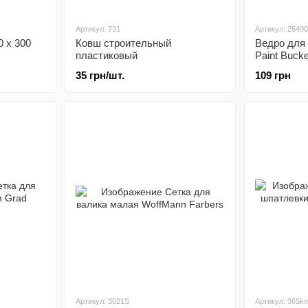
Артикул: 731
Артикул: 2640
 х 300
Ковш строительный
Ведро для
пластиковый
Paint Bucke
35 грн/шт.
109 грн
Артикул: 3021S
Артикул: 365k