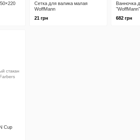
150×220
Сетка для валика малая
Ванночка 
WoffMann
"WoffMann"
21 грн
682 грн
N Cup