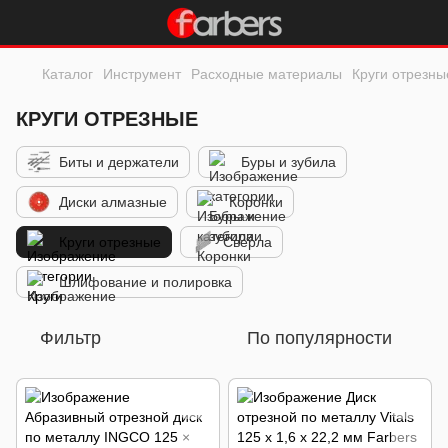
Каталог
Инструмент
Расходные материалы
Круги отрезны
КРУГИ ОТРЕЗНЫЕ
Биты и держатели
Буры и зубила
Диски алмазные
Коронки
Круги отрезные
Сверла
Шлифование и полировка
Фильтр
По популярности