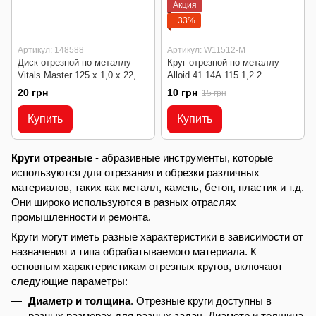
Акция
−33%
Артикул: 148588
Артикул: W11512-M
Диск отрезной по металлу
Круг отрезной по металлу
Vitals Master 125 х 1,0 х 22,2
Alloid 41 14А 115 1,2 2
мм
20 грн
10 грн
15 грн
Купить
Купить
Круги отрезные
- абразивные инструменты, которые
используются для отрезания и обрезки различных
материалов, таких как металл, камень, бетон, пластик и т.д.
Они широко используются в разных отраслях
промышленности и ремонта.
Круги могут иметь разные характеристики в зависимости от
назначения и типа обрабатываемого материала. К
основным характеристикам отрезных кругов, включают
следующие параметры:
Диаметр и толщина
. Отрезные круги доступны в
разных размерах для разных задач. Диаметр и толщина