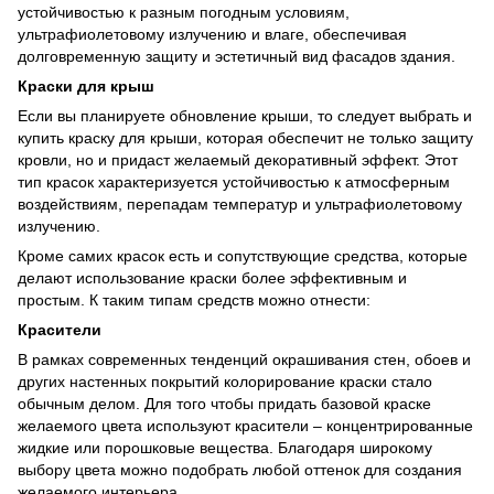
устойчивостью к разным погодным условиям,
ультрафиолетовому излучению и влаге, обеспечивая
долговременную защиту и эстетичный вид фасадов здания.
Краски для крыш
Если вы планируете обновление крыши, то следует выбрать и
купить краску для крыши, которая обеспечит не только защиту
кровли, но и придаст желаемый декоративный эффект. Этот
тип красок характеризуется устойчивостью к атмосферным
воздействиям, перепадам температур и ультрафиолетовому
излучению.
Кроме самих красок есть и сопутствующие средства, которые
делают использование краски более эффективным и
простым. К таким типам средств можно отнести:
Красители
В рамках современных тенденций окрашивания стен, обоев и
других настенных покрытий колорирование краски стало
обычным делом. Для того чтобы придать базовой краске
желаемого цвета используют красители – концентрированные
жидкие или порошковые вещества. Благодаря широкому
выбору цвета можно подобрать любой оттенок для создания
желаемого интерьера.