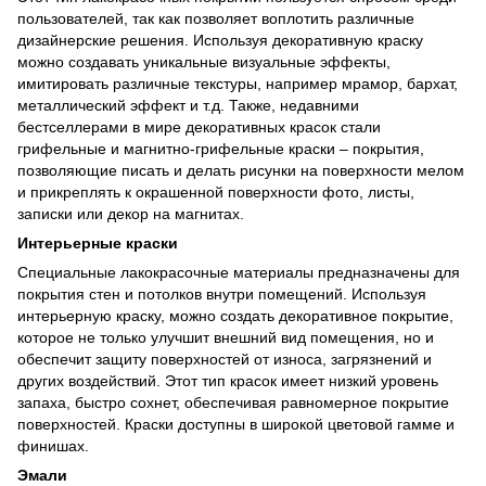
пользователей, так как позволяет воплотить различные
дизайнерские решения. Используя декоративную краску
можно создавать уникальные визуальные эффекты,
имитировать различные текстуры, например мрамор, бархат,
металлический эффект и т.д. Также, недавними
бестселлерами в мире декоративных красок стали
грифельные и магнитно-грифельные краски – покрытия,
позволяющие писать и делать рисунки на поверхности мелом
и прикреплять к окрашенной поверхности фото, листы,
записки или декор на магнитах.
Интерьерные краски
Специальные лакокрасочные материалы предназначены для
покрытия стен и потолков внутри помещений. Используя
интерьерную краску, можно создать декоративное покрытие,
которое не только улучшит внешний вид помещения, но и
обеспечит защиту поверхностей от износа, загрязнений и
других воздействий. Этот тип красок имеет низкий уровень
запаха, быстро сохнет, обеспечивая равномерное покрытие
поверхностей. Краски доступны в широкой цветовой гамме и
финишах.
Эмали