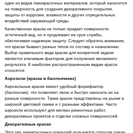
один из видов лакокрасочных материалов, который наносится
на поверхность для создания декоративного покрытия,
защиты от коррозии, влажности и других отрицательных
воздействий окружающей среды.
Качественная краска не только придает поверхности
эстетичный вид, но и продлевает ее срок службы,
обеспечивая надежную защиту. Следует обратить внимание,
что краски бывают разных типов по составу и назначению.
Выбор правильного вида краски для конкретной задачи
является ключевым фактором для получения желаемого
результата. К наиболее распространенным видам красок
относятся:
Аэрозоли (краска в баллончиках)
Аэрозольные краски имеют удобный формфактор
(баллончик), что позволяет легко и быстро наносить их на
разные поверхности. Такие краски представлены на рынке в
широкой цветовой гамме и с разными эффектами. Часто
аэрозоли используют для мелких ремонтных работ,
декоративных проектов и отделки сложных поверхностей.
Декоративные краски
Этот тип лакокрасочных покрытий пользуется спросом среди