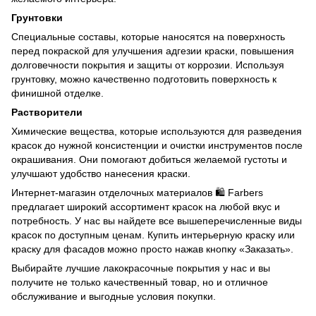
Грунтовки
Специальные составы, которые наносятся на поверхность
перед покраской для улучшения адгезии краски, повышения
долговечности покрытия и защиты от коррозии. Используя
грунтовку, можно качественно подготовить поверхность к
финишной отделке.
Растворители
Химические вещества, которые используются для разведения
красок до нужной консистенции и очистки инструментов после
окрашивания. Они помогают добиться желаемой густоты и
улучшают удобство нанесения краски.
Интернет-магазин отделочных материалов 🛍️ Farbers
предлагает широкий ассортимент красок на любой вкус и
потребность. У нас вы найдете все вышеперечисленные виды
красок по доступным ценам. Купить интерьерную краску или
краску для фасадов можно просто нажав кнопку «Заказать».
Выбирайте лучшие лакокрасочные покрытия у нас и вы
получите не только качественный товар, но и отличное
обслуживание и выгодные условия покупки.