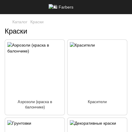
Каталог
Краски
Краски
Аэрозоли (краска в
Красители
балончике)