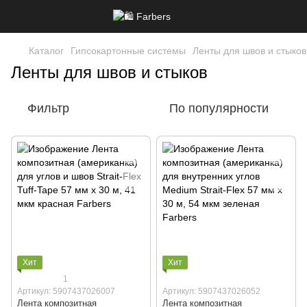
Каталог
Гипсокартонные системы
Ленты для швов и стыков
Ленты для швов и стыков
Фильтр
По популярности
Хит
Хит
1
Артикул: 5907437026007
Артикул: 5907437026052
Лента композитная
Лента композитная