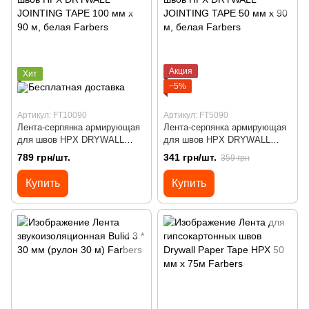
Акция
Хит
−5%
Артикул: FT10090
Артикул: FT5090
Лента-серпянка армирующая
Лента-серпянка армирующая
для швов HPX DRYWALL
для швов HPX DRYWALL
JOINTING TAPE 100 мм х 90
JOINTING TAPE 50 мм х 90 м,
789 грн/шт.
341 грн/шт.
359 грн
м, белая
белая
Купить
Купить