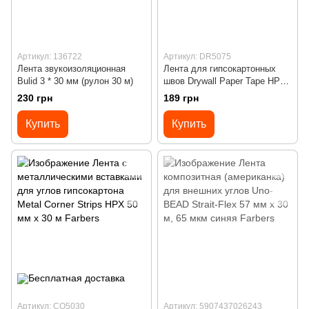
Артикул: 136722
Артикул: DR5075
Лента звукоизоляционная
Лента для гипсокартонных
Bulid 3 * 30 мм (рулон 30 м)
швов Drywall Paper Tape HPX
50 мм х 75м
230 грн
189 грн
Купить
Купить
Артикул: CO5030
Артикул: 5907437026243