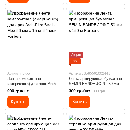
Акция
−3%
Артикул: LK-5
Артикул: 3585501002441
Лента композитная
Лента армирующая бумажная
(американка) для арок Arch-
SEMIN BANDE JOINT 50 мм х
Flex Strait-Flex 86 мм x 15 м,
150 м
990 грн/шт.
369 грн/шт.
380 грн
84 мкм
Купить
Купить