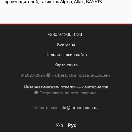
производителей, таких как Alpina, Altax, BAYRIS.
+380 97 900 0133
Контакты
Полная версия сайта
Карта сайта
© 2020-2026 🛍️
Farbers
. Все права защищены
Интернет-магазин отделочных материалов
🚚 Отправляем по всей Украине.
Пишите нам:
info@farbers.com.ua
Укр
Рус