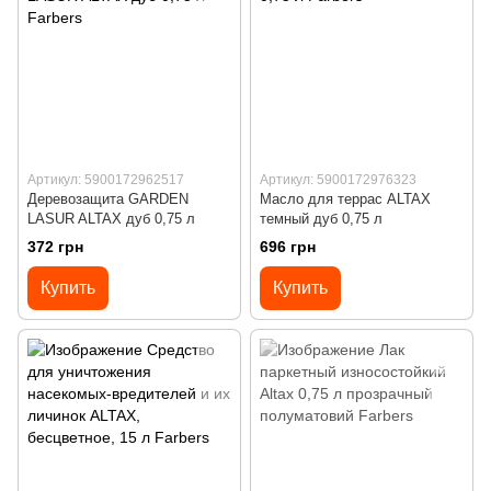
Артикул: 5900172962517
Артикул: 5900172976323
Деревозащита GARDEN
Масло для террас ALTAX
LASUR ALTAX дуб 0,75 л
темный дуб 0,75 л
372 грн
696 грн
Купить
Купить