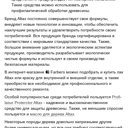
Такие средства можно использовать для
профилактической обработки древесины.
Бренд Altax постоянно совершенствует свои формулы,
внедряет новые технологии и инновации, чтобы обеспечить
наилучшие результаты и удовлетворить потребности своих
потребителей. Вся продукция бренда сертифицирована в
соответствии с мировыми стандартами качества. Также,
большое внимание уделяется и экологическим аспектам
продукции, производитель разрабатывает экологически
чистые формулы и использует в своем производстве
безопасные материалы.
В интернет-магазине 🛍️ Farbers можно подобрать и купить лак
Altax или краску для внутренней и внешней отделки, а также
приобрести все необходимое для профессионального и
качественного ремонта.
Особой популярностью среди потребителей пользуется
Profi-
lasur Proterctor Altax
- надежное и высококачественное
средство для защиты древесины. Также, не меньшим спросом
пользуется и
масло для дерева Altax
.
Некоторые породы дерева довольно капризными другие
более универсальными, но все они требуют соответствующей