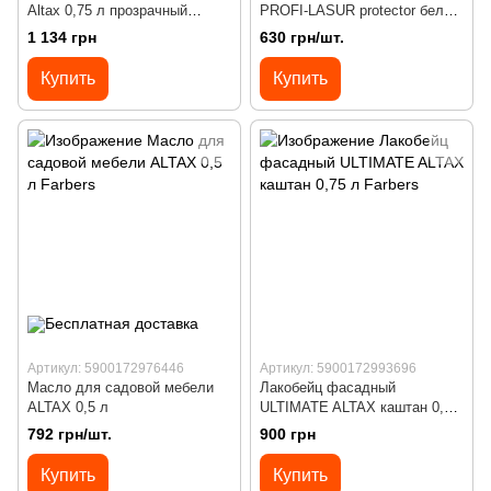
Altax 0,75 л прозрачный
PROFI-LASUR protector белый
глянцевый
750 мл
1 134 грн
630 грн/шт.
Купить
Купить
Артикул: 5900172976446
Артикул: 5900172993696
Масло для садовой мебели
Лакобейц фасадный
ALTAX 0,5 л
ULTIMATE ALTAX каштан 0,75
л
792 грн/шт.
900 грн
Купить
Купить