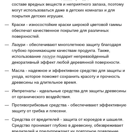
составе вредных веществ и неприятного запаха, поэтому
могут использоваться даже в детских комнатах и для
покрытия детских игрушек.
Краски - износостойкие краски широкой цветовой гаммы
обеспечат качественное покрытие для различных
поверхностей.
Лазури - обеспечивают многолетнюю защиту благодаря
глубоко проникающим качествам продукта. Также,
использование
лазури
подарит непревзойденный
декоративный эффект любой деревянной поверхности.
Масла - надежное и эффективное средство для защиты и
ухода, которое поможет сохранить красоту и прочность
древесины на длительное время.
Импрегнаты - идеальные средства для защиты древесины
от органического воздействия.
Противогрибковые средства - обеспечивают эффективную
защиту от грибка и плесени.
Средства от вредителей - защита от короедов и шашеля.
Средство проникает глубоко в древесину, обезвреживает
вредителей и предупреждает их повторное появление.