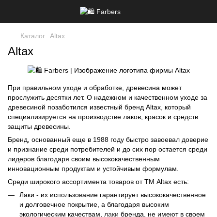
Каталог
Altax
Altax
При правильном уходе и обработке, древесина может
прослужить десятки лет. О надежном и качественном уходе за
древесиной позаботился известный бренд
Altax
, который
специализируется на производстве лаков, красок и средств
защиты древесины.
Бренд, основанный еще в 1988 году быстро завоевал доверие
и признание среди потребителей и до сих пор остается среди
лидеров благодаря своим высококачественным
инновационным продуктам и устойчивым формулам.
Среди широкого ассортимента товаров от ТМ Altax есть:
Лаки - их использование гарантирует высококачественное
и долговечное покрытие, а благодаря высоким
экологическим качествам,
лаки
бренда, не имеют в своем