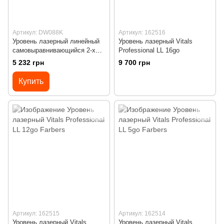
Артикул: DW088K
Артикул: 162516
Уровень лазерный линейный
Уровень лазерный Vitals
самовыравнивающийся 2-х
Professional LL 16go
плоскостный DeWALT
5 232 грн
9 700 грн
DW088K
Купить
Артикул: 162515
Артикул: 162514
Уровень лазерный Vitals
Уровень лазерный Vitals