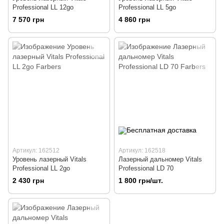
Professional LL 12go
Professional LL 5go
7 570 грн
4 860 грн
Артикул: 162512
Артикул: 162518
Уровень лазерный Vitals
Лазерный дальномер Vitals
Professional LL 2go
Professional LD ​​70
2 430 грн
1 800 грн/шт.