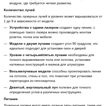
воздухе, где требуется четкая разметка.
Количество лучей
Количество лазерных лучей в уровнях может варьироваться от
1 до 9 в зависимости от модели:
Устройства с одним лазером
создают одну линию, с
помощью такого лазера можно производить монтаж
розеток, полок или мебели.
Модели с двумя лучами
создают угол 90 градусов, что
идеально подходит для установки окон и дверей.
Уровни с четырьмя/пятью лучами
необходимы для
точного выравнивания пола или потолка, установки
натяжных конструкций и маяков для штукатурки.
Восьмилучевые модели
способны проектировать линии
на потолок, стены и пол, что помогает при установке
перегородок из гипсокартона.
Девятый, вертикальный луч
полезен для точного
определения углов в различных конструкциях.
Питание
Лазерные уровни могут иметь разные типы питания, такие как: