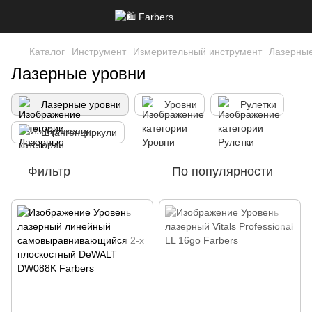
Каталог
Инструмент
Измерительный инструмент
Лазерные
Лазерные уровни
Лазерные уровни
Уровни
Рулетки
Штангенциркули
Фильтр
По популярности