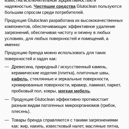
известна исключительной эффективностью и
надежностью.
Чистящие средства
Glutoclean пользуются
большим спросом среди потребителей.
Продукция Glutoclean разработана из высококачественных
компонентов, обеспечивающих эффективное удаление
загрязнений, обеспечивая чистоту и гигиену в любых
условиях, для любых поверхностей и помещений, а
именно:
Продукцию бренда можно использовать для таких
поверхностей и задач как:
Древесина, природный / искусственный камень,
керамические изделия (плитка), плиточные швы,
кафель
, стеклянные и зеркальные поверхности,
хромированные поверхности, мрамор, ламинат, паркет,
пробковый пол, ковры,
мягкая мебель
.
Продукция Glutoclean эффективно противостоит
разным видам патогенных микроорганизмов (грибок,
плесень).
Товары бренда справляются с такими загрязнениями
как: жир, накипь, известковый налет, масляные пятна,