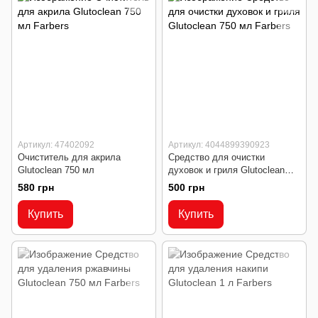
Артикул: 47402092
Артикул: 4044899390923
Очиститель для акрила
Средство для очистки
Glutoclean 750 мл
духовок и гриля Glutoclean
750 мл
580 грн
500 грн
Купить
Купить