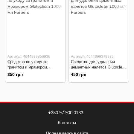
Артикул: 4044899356936
Артикул: 4044899379935
Средство по уходу за
Средство для удаления
гранитом и мрамором
цементных налетов Glutoclean
Glutoclean 1000 мл
1000 мл
350 грн
450 грн
+380 97 900 0133
Контакты
Полная версия сайта