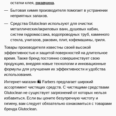
остатки клея,
ржавчина
.
Бытовая химия производителя помогает в устранении
неприятных запахов.
Средства Glutoclean используют для очистки:
металлических/акриловых ванн, душевых кабин,
систем гидромассажа, водопроводных труб, каминного
стекла, унитазов, раковин, плит, кофемашины, гриля.
Товары производителя известны своей высокой
эффективностью и защитой поверхностей на длительное
время. Также бренд постоянно совершенствует свою
продукцию, внедряя новые технологии и инновационные
формулы для улучшения их эффективности и удобства
использования.
Интернет-магазин 🛍️ Farbers предлагает широкий
ассортимент чистящих средств. С чистящими средствами
Glutoclean не существует загрязнений от которых нельзя
избавиться. Если вы цените безупречную чистоту и
гигиену, вам следует обязательно ознакомиться с товарами
бренда Glutoclean.