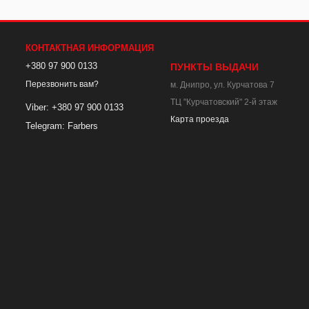
КОНТАКТНАЯ ИНФОРМАЦИЯ
+380 97 900 0133
ПУНКТЫ ВЫДАЧИ
Перезвонить вам?
м. Днипро, ул. Курчатова 7
ТЦ "Курчатовский" 2-й этаж
Viber: +380 97 900 0133
Карта проезда
Telegram: Farbers