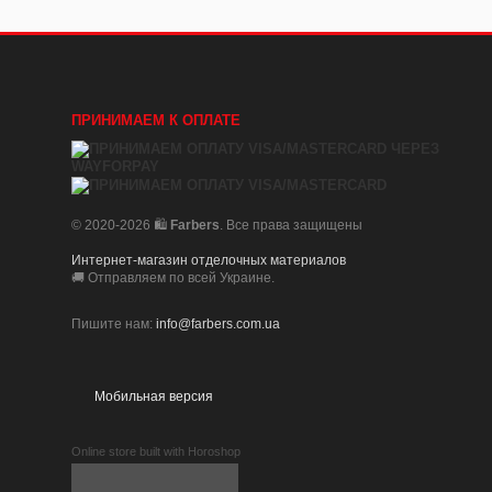
ПРИНИМАЕМ К ОПЛАТЕ
© 2020-2026 🛍️
Farbers
. Все права защищены
Интернет-магазин отделочных материалов
🚚 Отправляем по всей Украине.
Пишите нам:
info@farbers.com.ua
Мобильная версия
Online store built with Horoshop