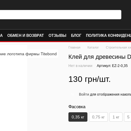
КА
ОБМЕН И ВОЗВРАТ
ОТЗЫВЫ
БЛОГ
ПОЛИТИКА КОНФИДЕН
Главная
Каталог
Строительная х
Клей для древесины D3
Нет в наличии
Артикул: EZ-2-0,35
130 грн/шт.
Войти
для отображения накопи
%
Фасовка
0,35 кг
0,75 кг
1 кг
5 