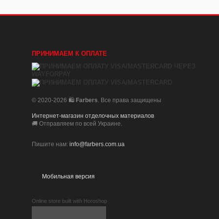
ПРИНИМАЕМ К ОПЛАТЕ
© 2020-2026 🛍️
Farbers
. Все права защищены
Интернет-магазин отделочных материалов
🚚 Отправляем по всей Украине.
Пишите нам:
info@farbers.com.ua
Мобильная версия
Online store built with Horoshop