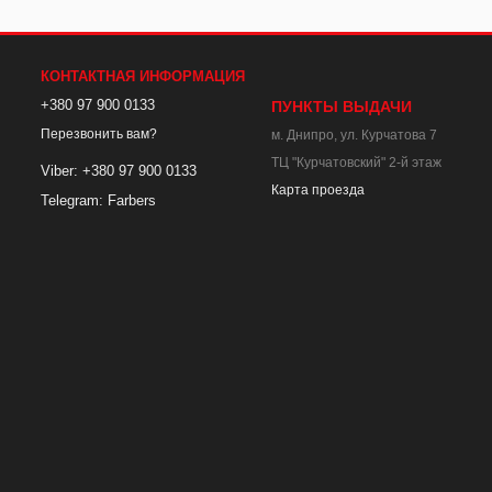
КОНТАКТНАЯ ИНФОРМАЦИЯ
+380 97 900 0133
ПУНКТЫ ВЫДАЧИ
Перезвонить вам?
м. Днипро, ул. Курчатова 7
ТЦ "Курчатовский" 2-й этаж
Viber: +380 97 900 0133
Карта проезда
Telegram: Farbers