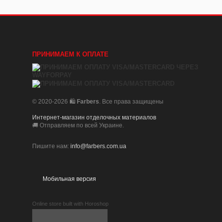
ПРИНИМАЕМ К ОПЛАТЕ
© 2020-2026 🛍️
Farbers
. Все права защищены
Интернет-магазин отделочных материалов
🚚 Отправляем по всей Украине.
Пишите нам:
info@farbers.com.ua
Мобильная версия
Online store built with Horoshop