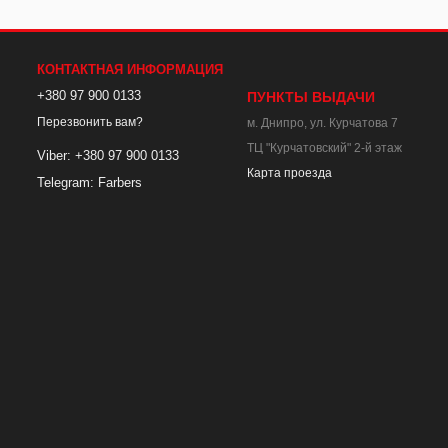
КОНТАКТНАЯ ИНФОРМАЦИЯ
+380 97 900 0133
ПУНКТЫ ВЫДАЧИ
Перезвонить вам?
м. Днипро, ул. Курчатова 7
ТЦ "Курчатовский" 2-й этаж
Viber: +380 97 900 0133
Карта проезда
Telegram: Farbers