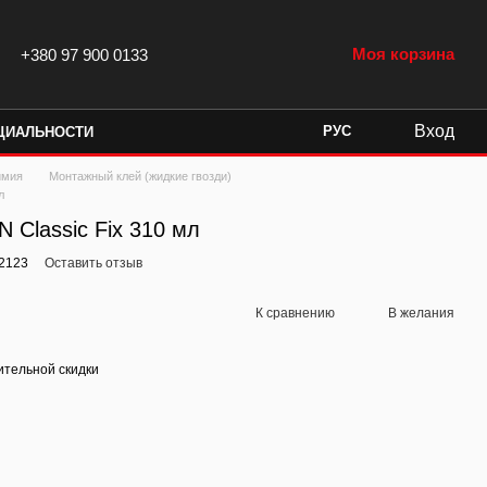
Моя корзина
+380 97 900 0133
Вход
РУС
ЦИАЛЬНОСТИ
имия
Монтажный клей (жидкие гвозди)
л
 Classic Fix 310 мл
2123
Оставить отзыв
К сравнению
В желания
тельной скидки