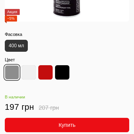
Акция
−5%
Фасовка
400 мл
Цвет
В наличии
197 грн
207 грн
Купить