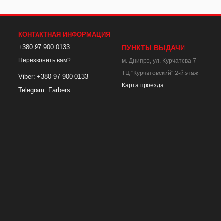
КОНТАКТНАЯ ИНФОРМАЦИЯ
+380 97 900 0133
ПУНКТЫ ВЫДАЧИ
Перезвонить вам?
м. Днипро, ул. Курчатова 7
ТЦ "Курчатовский" 2-й этаж
Viber: +380 97 900 0133
Карта проезда
Telegram: Farbers