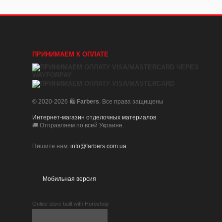
ПРИНИМАЕМ К ОПЛАТЕ
© 2020-2026 🛍️
Farbers
. Все права защищены
Интернет-магазин отделочных материалов
🚚 Отправляем по всей Украине.
Пишите нам:
info@farbers.com.ua
Мобильная версия
Online store built with Horoshop