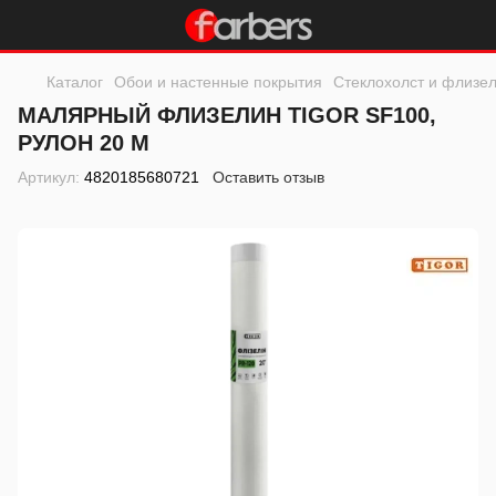
Каталог
Обои и настенные покрытия
Стеклохолст и флизе
МАЛЯРНЫЙ ФЛИЗЕЛИН TIGOR SF100,
РУЛОН 20 М
Артикул:
4820185680721
Оставить отзыв