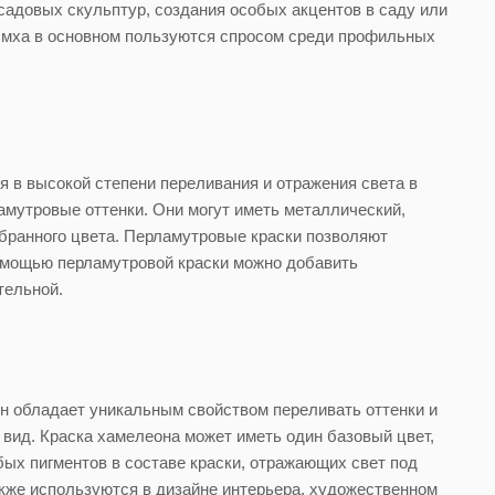
садовых скульптур, создания особых акцентов в саду или
м мха в основном пользуются спросом среди профильных
 в высокой степени переливания и отражения света в
амутровые оттенки. Они могут иметь металлический,
бранного цвета. Перламутровые краски позволяют
помощью перламутровой краски можно добавить
тельной.
он обладает уникальным свойством переливать оттенки и
вид. Краска хамелеона может иметь один базовый цвет,
бых пигментов в составе краски, отражающих свет под
кже используются в дизайне интерьера, художественном