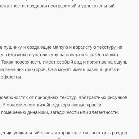
легантности, создавая неотразимый и увлекательный
ие пушинку и создающие мягкую и ворсистую текстуру на
тую или мохнатую текстуру на поверхности. Она может
 Такая поверхность имеет особый вид и приятное на ощупь
ию внешних факторов. Она может иметь разные цвета и
е эффекты.
оверхностях от природных текстур, абстрактных рисунков
. В современном дизайне декоративные краски
 помещению динамики, загадочности или элегантности.
щению уникальный стиль и характер стоит посетить раздел