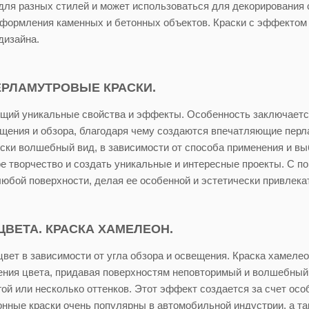
ля разных стилей и может использоваться для декорирования 
 оформления каменных и бетонных объектов. Краски с эффекто
дизайна.
ЕРЛАМУТРОВЫЕ КРАСКИ.
щий уникальные свойства и эффекты. Особенность заключается
ещения и обзора, благодаря чему создаются впечатляющие перл
ски волшебный вид, в зависимости от способа применения и вы
е творчество и создать уникальные и интересные проекты. С 
любой поверхности, делая ее особенной и эстетически привлека
ВЕТА. КРАСКА ХАМЕЛЕОН.
цвет в зависимости от угла обзора и освещения. Краска хамеле
ния цвета, придавая поверхностям неповторимый и волшебный 
гой или несколько оттенков. Этот эффект создается за счет осо
нные краски очень популярны в автомобильной индустрии, а та