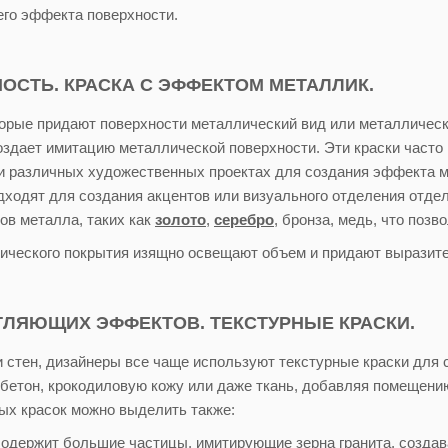
го эффекта поверхности.
НОСТЬ. КРАСКА С ЭФФЕКТОМ МЕТАЛЛИК.
орые придают поверхности металлический вид или металлическ
оздает имитацию металлической поверхности. Эти краски часто
 и различных художественных проектах для создания эффекта 
дходят для создания акцентов или визуального отделения отдел
ов металла, таких как
золото
,
серебро
, бронза, медь, что поз
ического покрытия изящно освещают объем и придают выразите
ЛЯЮЩИХ ЭФФЕКТОВ. ТЕКСТУРНЫЕ КРАСКИ.
 стен, дизайнеры все чаще используют текстурные краски для 
 бетон, крокодиловую кожу или даже ткань, добавляя помещени
ых красок можно выделить также:
содержит большие частицы, имитирующие зерна гранита, создав