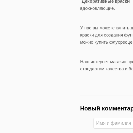
"
Декоративные краски
"
вдохновляющие.
У нас вы можете купить 
краски для создания фун
можно купить флуоресцен
Наш интернет магазин п
стандартам качества и б
Новый коммента