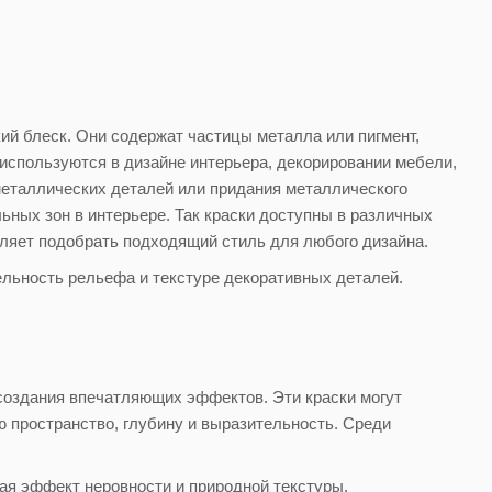
ий блеск. Они содержат частицы металла или пигмент,
 используются в дизайне интерьера, декорировании мебели,
металлических деталей или придания металлического
ьных зон в интерьере. Так краски доступны в различных
воляет подобрать подходящий стиль для любого дизайна.
льность рельефа и текстуре декоративных деталей.
создания впечатляющих эффектов. Эти краски могут
ю пространство, глубину и выразительность. Среди
ая эффект неровности и природной текстуры.