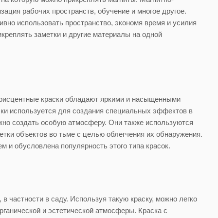
изация рабочих пространств, обучение и многое другое.
вно использовать пространство, экономя время и усилия
икреплять заметки и другие материалы на одной
орисцентные краски обладают яркими и насыщенными
ски используется для создания специальных эффектов в
важно создать особую атмосферу. Они также используются
тки объектов во тьме с целью облегчения их обнаружения.
м и обусловлена популярность этого типа красок.
 частности в саду. Используя такую краску, можно легко
рганической и эстетической атмосферы. Краска с