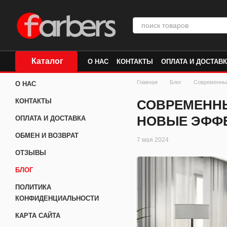
Перейти к основному контенту
Каталог
О НАС
КОНТАКТЫ
ОПЛАТА И ДОСТАВ
Главная
Блог
Современные
О НАС
СОВРЕМЕННЫ
КОНТАКТЫ
НОВЫЕ ЭФФ
ОПЛАТА И ДОСТАВКА
ОБМЕН И ВОЗВРАТ
7 мая 2024
ОТЗЫВЫ
БЛОГ
ПОЛИТИКА
КОНФИДЕНЦИАЛЬНОСТИ
КАРТА САЙТА