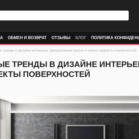
КА
ОБМЕН И ВОЗВРАТ
ОТЗЫВЫ
БЛОГ
ПОЛИТИКА КОНФИДЕН
 тренды в дизайне интерьера. Декоративные краски и новые эффекты поверхностей
Е ТРЕНДЫ В ДИЗАЙНЕ ИНТЕРЬЕР
ЕКТЫ ПОВЕРХНОСТЕЙ