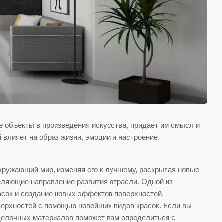
е объекты в произведения искусства, придает им смысл и
 влияет на образ жизни, эмоции и настроение.
кружающий мир, изменяя его к лучшему, раскрывая новые
еляющие направление развития отрасли. Одной из
асок и создание новых эффектов поверхностей.
верхностей с помощью новейших видов красок. Если вы
отделочных материалов поможет вам определиться с