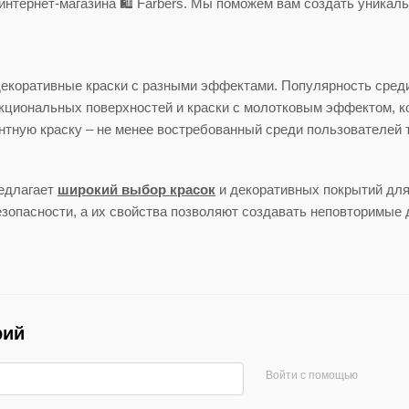
 интернет-магазина 🛍️ Farbers. Мы поможем вам создать уника
декоративные краски с разными эффектами. Популярность сред
кциональных поверхностей и краски с молотковым эффектом, к
тную краску – не менее востребованный среди пользователей т
редлагает
широкий выбор красок
и декоративных покрытий для
езопасности, а их свойства позволяют создавать неповторимые
рий
Войти с помощью