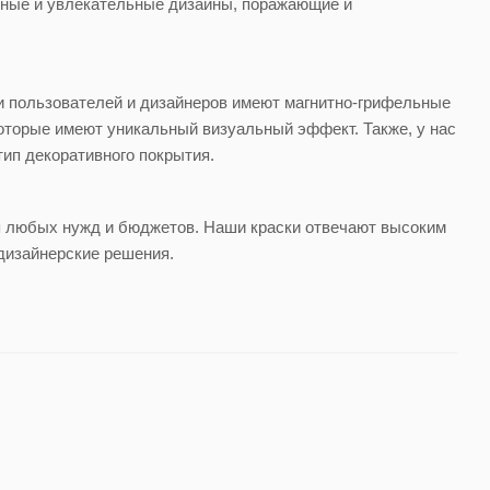
льные и увлекательные дизайны, поражающие и
и пользователей и дизайнеров имеют магнитно-грифельные
оторые имеют уникальный визуальный эффект. Также, у нас
ип декоративного покрытия.
 любых нужд и бюджетов. Наши краски отвечают высоким
 дизайнерские решения.