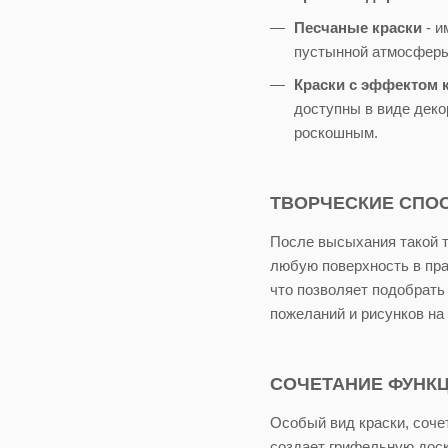
Песчаные краски
- и
пустынной атмосферы
Краски с эффектом 
доступны в виде деко
роскошным.
ТВОРЧЕСКИЕ СПОС
После высыхания такой т
любую поверхность в пра
что позволяет подобрать
пожеланий и рисунков на
СОЧЕТАНИЕ ФУНКЦ
Особый вид краски, соче
создает грифельную доск