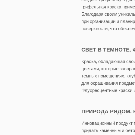
грифельная краска примен
Благодаря своим уникаль
при организации и плани
поверхности, что обеспе
СВЕТ В ТЕМНОТЕ.
Краска, обладающая сво
цветами, которые завора
темных помещениях, клуб
для окрашивания предмет
Флуоресцентные краски и
ПРИРОДА РЯДОМ. 
Инновационный продукт п
придать каменным и бето