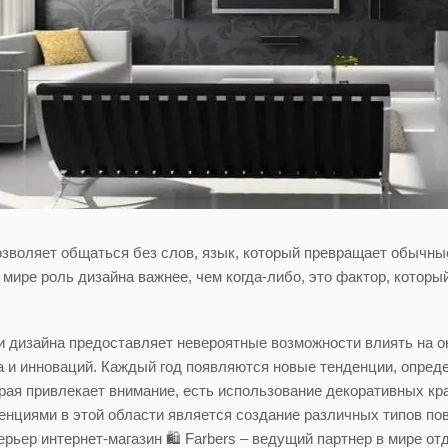
позволяет общаться без слов, язык, который превращает обычны
мире роль дизайна важнее, чем когда-либо, это фактор, который
и дизайна предоставляет невероятные возможности влиять на о
а и инноваций. Каждый год появляются новые тенденции, опред
рая привлекает внимание, есть использование декоративных кр
нциями в этой области является создание различных типов по
ерьер интернет-магазин 🛍️ Farbers – ведущий партнер в мире 