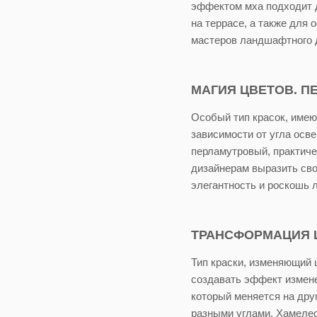
эффектом мха подходит д
на террасе, а также для
мастеров ландшафтного 
МАГИЯ ЦВЕТОВ. П
Особый тип красок, имею
зависимости от угла осв
перламутровый, практиче
дизайнерам выразить сво
элегантность и роскошь 
ТРАНСФОРМАЦИЯ Ц
Тип краски, изменяющий 
создавать эффект измене
который меняется на дру
разными углами. Хамелео