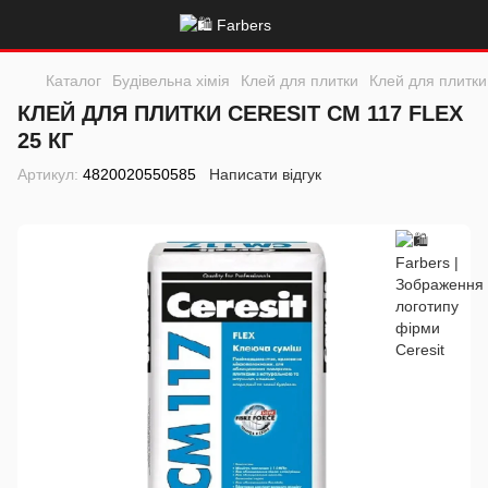
Каталог
Будівельна хімія
Клей для плитки
Клей для плитки 
КЛЕЙ ДЛЯ ПЛИТКИ CERESIT CM 117 FLEX
25 КГ
Артикул:
4820020550585
Написати відгук