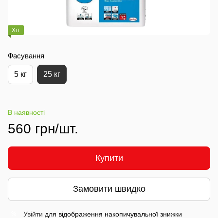
Хіт
Фасування
5 кг
25 кг
В наявності
560 грн/шт.
Купити
Замовити швидко
Увійти
для відображення накопичувальної знижки
%