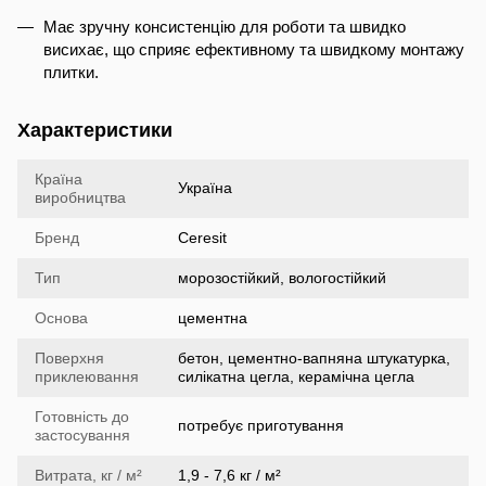
Має зручну консистенцію для роботи та швидко
висихає, що сприяє ефективному та швидкому монтажу
плитки.
Характеристики
Країна
Україна
виробництва
Бренд
Ceresit
Тип
морозостійкий, вологостійкий
Основа
цементна
Поверхня
бетон, цементно-вапняна штукатурка,
приклеювання
силікатна цегла, керамічна цегла
Готовність до
потребує приготування
застосування
Витрата, кг / м²
1,9 - 7,6 кг / м²