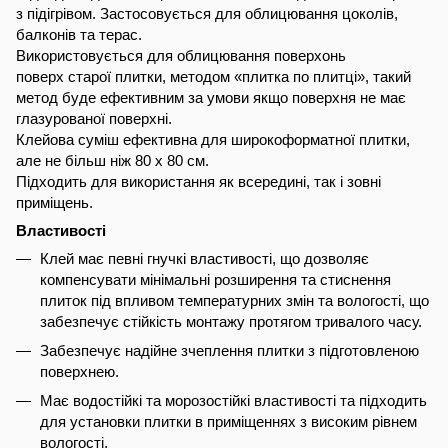
з підігрівом. Застосовується для облицювання цоколів,
балконів та терас.
Використовується для облицювання поверхонь
поверх старої плитки, методом «плитка по плитці», такий
метод буде ефективним за умови якщо поверхня не має
глазурованої поверхні.
Клейова суміш ефективна для широкоформатної плитки,
але не більш ніж 80 х 80 см.
Підходить для використання як всередині, так і зовні
приміщень.
Властивості
Клей має певні гнучкі властивості, що дозволяє
компенсувати мінімальні розширення та стиснення
плиток під впливом температурних змін та вологості, що
забезпечує стійкість монтажу протягом тривалого часу.
Забезпечує надійне зчеплення плитки з підготовленою
поверхнею.
Має водостійкі та морозостійкі властивості та підходить
для установки плитки в приміщеннях з високим рівнем
вологості.