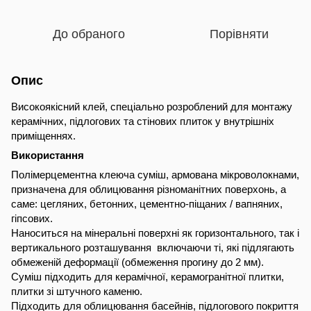
До обраного
Порівняти
Опис
Високоякісний клей, спеціально розроблений для монтажу
керамічних, підлогових та стінових плиток у внутрішніх
приміщеннях.
Використання
Полімерцементна клеюча суміш, армована мікроволокнами,
призначена для облицювання різноманітних поверхонь, а
саме: цегляних, бетонних, цементно-піщаних / вапняних,
гіпсових.
Наноситься на мінеральні поверхні як горизонтального, так і
вертикального розташування включаючи ті, які підлягають
обмеженій деформації (обмеження прогину до 2 мм).
Суміш підходить для керамічної, керамогранітної плитки,
плитки зі штучного каменю.
Підходить для облицювання басейнів, підлогового покриття