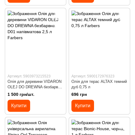
Артикул: 5903973215523
Артикул: 5900172976323
Олія для деревини VIDARON
Олія для терас ALTAX темний
OLEJ DO DREWNA безбарвна
дуб 0,75 л
D01 напівматова 2,5 л
1 500 грн/шт.
696 грн
Купити
Купити