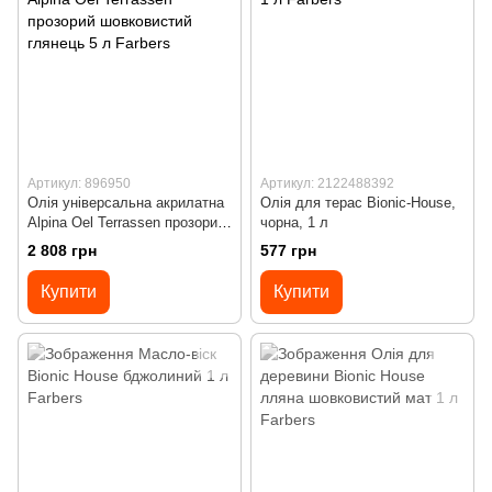
Артикул: 896950
Артикул: 2122488392
Олія універсальна акрилатна
Олія для терас Bionic-House,
Alpina Oel Terrassen прозорий
чорна, 1 л
шовковистий глянець 5 л
2 808 грн
577 грн
Купити
Купити