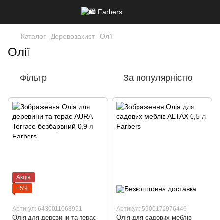
Каталог
Деревозахист
Олії
Олії
Фільтр
За популярністю
Акція
−5%
Артикул: 6430011068951
Артикул: 5900172976446
Олія для деревини та терас
Олія для садових меблів