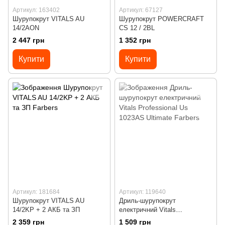
Артикул: 163402
Артикул: 67127
Шурупокрут VITALS AU
Шурупокрут POWERCRAFT
14/2AON
CS 12 / 2BL
2 447 грн
1 352 грн
Купити
Купити
Артикул: 181684
Артикул: 119640
Шурупокрут VITALS AU
Дриль-шурупокрут
14/2KP + 2 АКБ та ЗП
електричний Vitals
Professional Us 1023AS
2 359 грн
1 509 грн