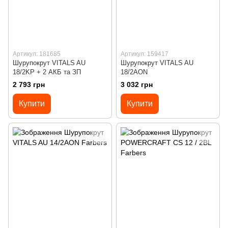
Артикул: 181685
Артикул: 159417
Шурупокрут VITALS AU
Шурупокрут VITALS AU
18/2KP + 2 АКБ та ЗП
18/2AON
2 793 грн
3 032 грн
Купити
Купити