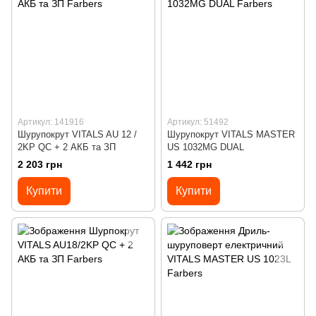
Артикул: 141916
Артикул: 51492
Шурупокрут VITALS AU 12 /
Шурупокрут VITALS MASTER
2KP QC + 2 АКБ та ЗП
US 1032MG DUAL
2 203 грн
1 442 грн
Купити
Купити