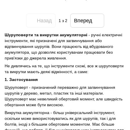
Назад
Вперед
1
з 2
Шуруповерти та викрутки акумуляторні
- ручні електричні
інструменти, які призначені для загвинчування або
відгвинчування шурупів. Вони працюють від вбудованого
акумулятора, що дозволяє користувачам працювати без
прив'язки до джерела живлення.
Не дивлячись на те, що інструменти схожі, все ж шуруповерти
та викрутки мають деякі відмінності, а саме:
1. Застосування
Шуруповерт - призначений переважно для загвинчування
шурупів у дерево, метал, пластик та інші матеріали.
Шуруповерт має невеликий обертовий момент, але швидкість
обертання може бути високою.
Викрутка акумуляторна - більш універсальний інструмент,
оскільки може використовуватись як для шурупів, так і для
болтів, іноді з більшим обертовим моментом. Має більше