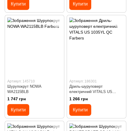
Купити
Купити
Артикул: 145710
Артикул: 186301
Шурупокрут NOWA
Дриль-шуруповерт
WA2115BLB
електричний VITALS US
1035YL QC
1 747 грн
1 266 грн
Купити
Купити