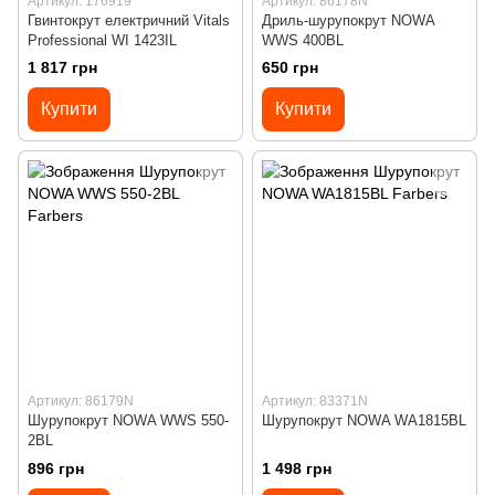
Артикул: 176919
Артикул: 86178N
Гвинтокрут електричний Vitals
Дриль-шурупокрут NOWA
Professional WI 1423IL
WWS 400BL
1 817 грн
650 грн
Купити
Купити
Артикул: 86179N
Артикул: 83371N
Шурупокрут NOWA WWS 550-
Шурупокрут NOWA WA1815BL
2BL
896 грн
1 498 грн