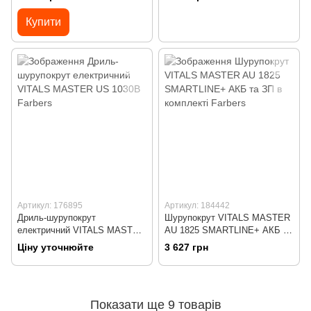
Ultimate
Купити
Артикул: 176895
Артикул: 184442
Дриль-шурупокрут
Шурупокрут VITALS MASTER
електричний VITALS MASTER
AU 1825 SMARTLINE+ АКБ та
US 1030B
ЗП в комплекті
Ціну уточнюйте
3 627 грн
Показати ще 9 товарів