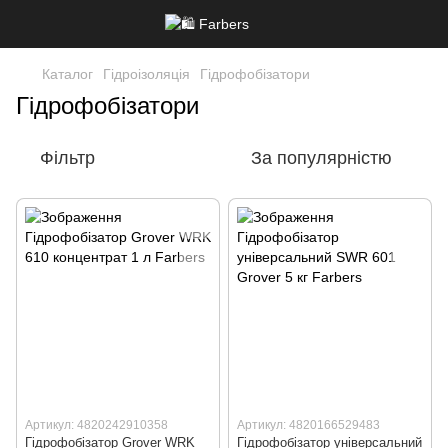
Каталог
Гідроізоляція
Гідрофобізатори
Гідрофобізатори
Фільтр
За популярністю
Артикул: 4820242910358
Артикул: 4820166529483
Гідрофобізатор Grover WRK
Гідрофобізатор універсальний