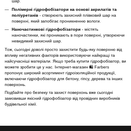
шар.
Полімерні гідрофобізатори на основі акрилатів та
поліуретанів
- створюють захисний плівковий шар на
поверхні, який запобігає проникненню вологи.
Наночастинкові гідрофобізатори
- містять
наночастинки, які проникають в пори поверхні, утворюючи
невидимий захисний шар.
Тож, сьогодні доволі просто захистити будь-яку поверхню від
впливу негативних факторів використовуючи найкращі та
найсучасніші матеріали. Якщо треба купити гідрофобізатор, ви
можете зробити це у нас. Інтернет-магазин 🛍️ Farbers
пропонує широкий асортимент гідроізоляційної продукції,
включаючи гідрофобізатор для бетону, гіпсу, дерева та інших
поверхонь.
Подбайте про безпеку та захист поверхонь вже сьогодні
замовивши якісний гідрофобізатор від провідних виробників
будівельної хімії.