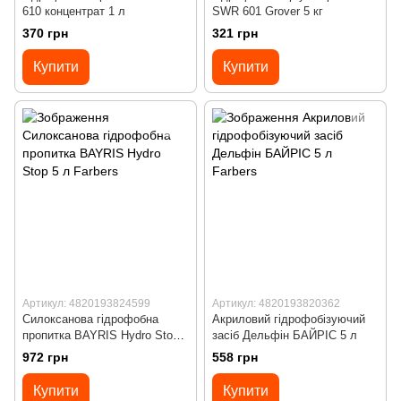
610 концентрат 1 л
SWR 601 Grover 5 кг
370 грн
321 грн
Купити
Купити
Артикул: 4820193824599
Артикул: 4820193820362
Силоксанова гідрофобна
Акриловий гідрофобізуючий
пропитка BAYRIS Hydro Stop 5
засіб Дельфін БАЙРІС 5 л
л
972 грн
558 грн
Купити
Купити