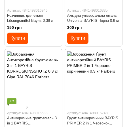
Артикул: 4841498016946
Артикул: 4841498016335
Розчинник для емалі
Алкідна універсальна емаль
Lösungsmittel Bayris 0,38 л
Universal BAYRIS Чорна 0.9 кг
150 грн
300 грн
Купити
Купити
Хіт
2
Артикул: 4841498016588
Артикул: 4841498016748
Антикорозійна ґрунт-емаль 3
Ґрунт антикорозійний BAYRIS
in 1 BAYRIS
PRIMER 2 in 1 Червоно-