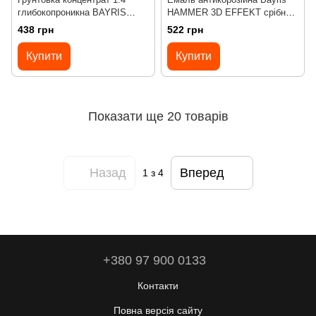
глибокопроникна BAYRIS
HAMMER 3D EFFEKT срібна
SILIKAT GRUNT 2 л
глянець 0,75 л
438 грн
522 грн
Купити
Купити
Показати ще 20 товарів
Назад
Вперед
1
з 4
+380 97 900 0133
Контакти
Повна версія сайту