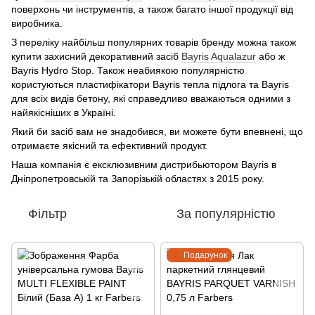
поверхонь чи інструментів, а також багато іншої продукції від
виробника.
З переліку найбільш популярних товарів бренду можна також
купити захисний декоративний засіб
Bayris Aqualazur
або ж
Bayris Hydro Stop. Також неабиякою популярністю
користуються пластифікатори Bayris тепла підлога та Bayris
для всіх видів бетону, які справедливо вважаються одними з
найякісніших в Україні.
Який би засіб вам не знадобився, ви можете бути впевнені, що
отримаєте якісний та ефективний продукт.
Наша компанія є ексклюзивним дистрибьютором Bayris в
Дніпропетровській та Запорізькій областях з 2015 року.
Фільтр
За популярністю
Подарунок