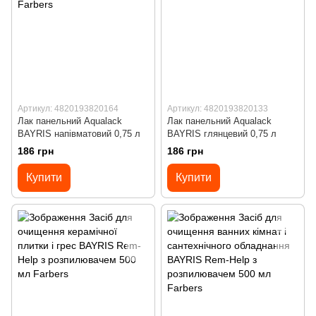
Артикул: 4820193820164
Артикул: 4820193820133
Лак панельний Aqualack
Лак панельний Aqualack
BAYRIS напівматовий 0,75 л
BAYRIS глянцевий 0,75 л
186 грн
186 грн
Купити
Купити