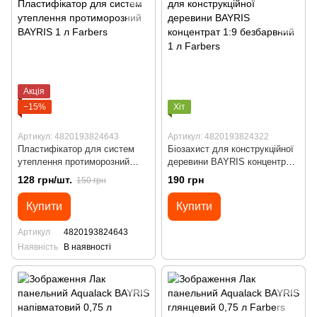
Акція
−15%
Хіт
Артикул: 4820193824643
Артикул: 4820193824322
Пластифікатор для систем
Біозахист для конструкційної
утеплення протиморозний
деревини BAYRIS концентрат
BAYRIS 1 л
1:9 безбарвний 1 л
128 грн/шт.
190 грн
150 грн
Купити
Купити
Артикул
4820193824643
Наявність
В наявності