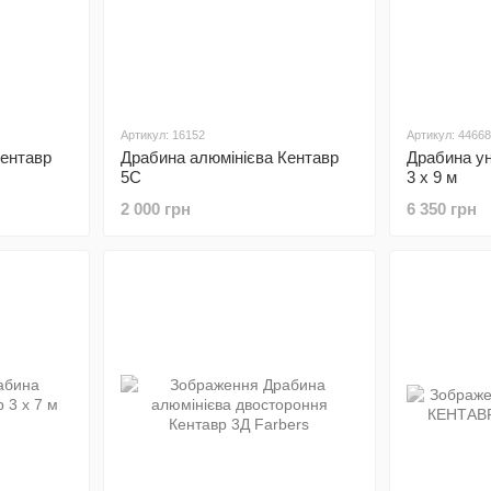
Артикул: 16152
Артикул: 44668
Кентавр
Драбина алюмінієва Кентавр
Драбина ун
5С
3 х 9 м
2 000 грн
6 350 грн