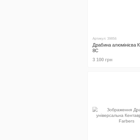
Артикул: 39856
Драбина алюмінієва 
8С
3 100 грн