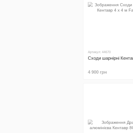
Артикул: 44670
Сходи шарнірні Кентав
4 900 грн