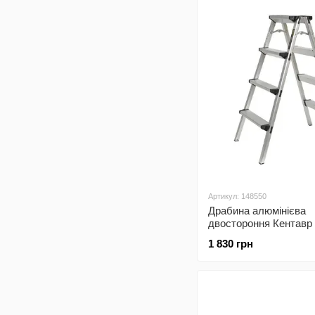
Артикул: 148550
Драбина алюмінієва
двостороння Кентавр
1 830 грн