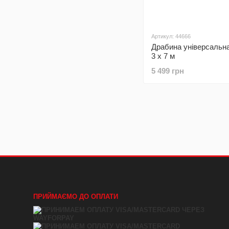
Артикул: 44666
Драбина універсальн
3 х 7 м
5 499 грн
ПРИЙМАЄМО ДО ОПЛАТИ