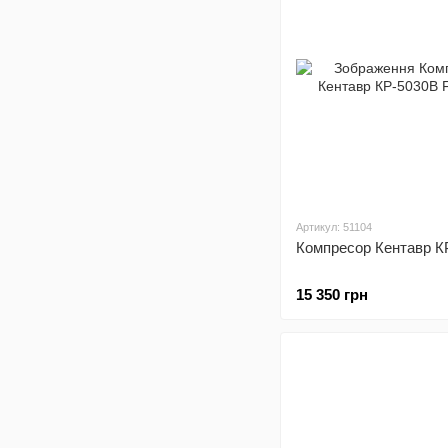
Артикул: 51104
Компресор Кентавр К
15 350 грн