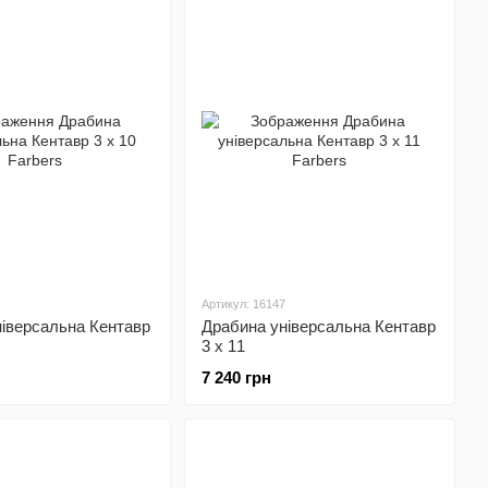
Артикул: 16147
іверсальна Кентавр
Драбина універсальна Кентавр
3 х 11
7 240 грн