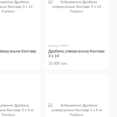
Артикул: 44673
іверсальна Кентавр
Драбина універсальна Кентавр
3 х 14
10 900 грн