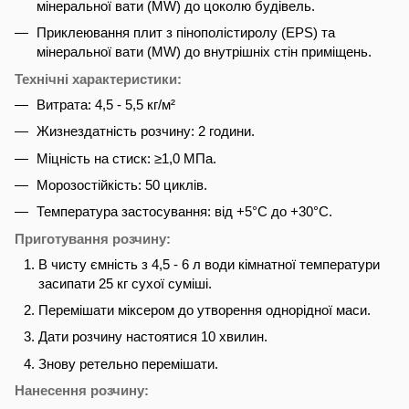
мінеральної вати (MW) до цоколю будівель.
Приклеювання плит з пінополістиролу (EPS) та
мінеральної вати (MW) до внутрішніх стін приміщень.
Технічні характеристики:
Витрата: 4,5 - 5,5 кг/м²
Жизнездатність розчину: 2 години.
Міцність на стиск: ≥1,0 МПа.
Морозостійкість: 50 циклів.
Температура застосування: від +5°C до +30°C.
Приготування розчину:
В чисту ємність з 4,5 - 6 л води кімнатної температури
засипати 25 кг сухої суміші.
Перемішати міксером до утворення однорідної маси.
Дати розчину настоятися 10 хвилин.
Знову ретельно перемішати.
Нанесення розчину: