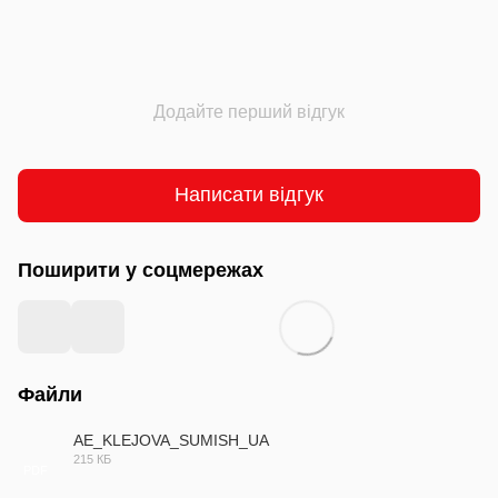
Додайте перший відгук
Написати відгук
Поширити у соцмережах
Файли
AE_KLEJOVA_SUMISH_UA
215 КБ
PDF