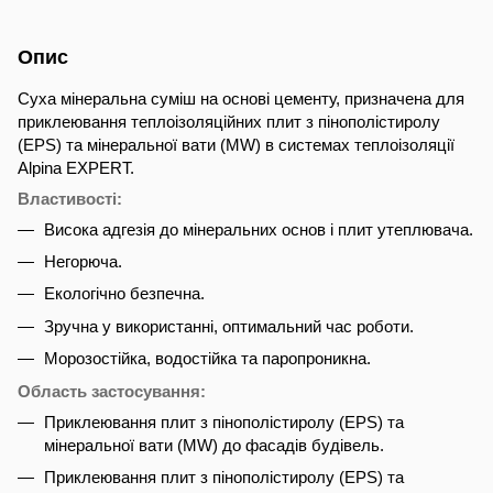
Опис
Суха мінеральна суміш на основі цементу, призначена для
приклеювання теплоізоляційних плит з пінополістиролу
(EPS) та мінеральної вати (MW) в системах теплоізоляції
Alpina EXPERT.
Властивості:
Висока адгезія до мінеральних основ і плит утеплювача.
Негорюча.
Екологічно безпечна.
Зручна у використанні, оптимальний час роботи.
Морозостійка, водостійка та паропроникна.
Область застосування:
Приклеювання плит з пінополістиролу (EPS) та
мінеральної вати (MW) до фасадів будівель.
Приклеювання плит з пінополістиролу (EPS) та