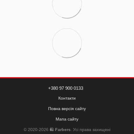
+380 97 900 0133
Контакти
Повна версія сайту
Мапа сайту
© 2020-2026 🛍️
Farbers
. Усі права захищені