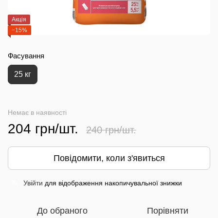
Акція
−15%
Фасування
25 кг
Немає в наявності
204 грн/шт.
240 грн/шт.
Повідомити, коли з'явиться
Увійти
для відображення накопичувальної знижки
%
До обраного
Порівняти