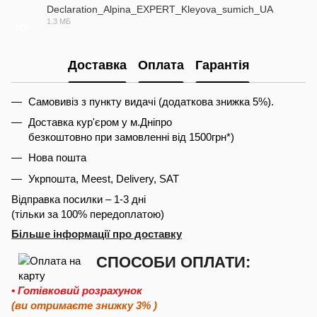
Declaration_Alpina_EXPERT_Kleyova_sumich_UA
1.3 МБ
PDF
Доставка
Оплата
Гарантія
Самовивіз з пункту видачі (додаткова знижка 5%).
Доставка кур'єром у м.Дніпро
безкоштовно при замовленні від 1500грн*)
Нова пошта
Укрпошта, Meest, Delivery, SAT
Відправка посилки – 1-3 дні
(тільки за 100% передоплатою)
Більше інформації про доставку
СПОСОБИ ОПЛАТИ:
• Готівковий розрахунок
(ви отримаєте знижку 3% )