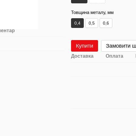
Товщина металу, мм
0,4
0,5
0,6
ментар
Купити
Замовити 
Доставка
Оплата