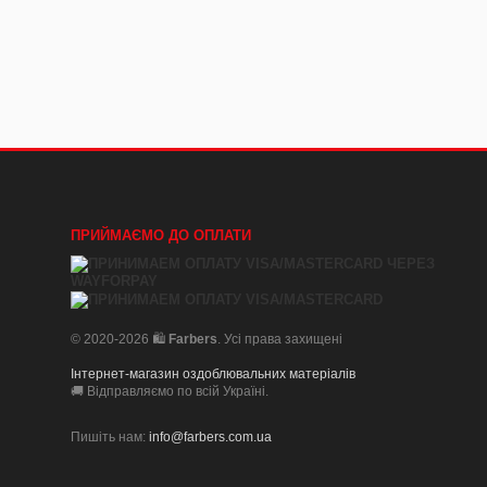
ПРИЙМАЄМО ДО ОПЛАТИ
© 2020-2026 🛍️
Farbers
. Усі права захищені
Інтернет-магазин оздоблювальних матеріалів
🚚 Відправляємо по всій Україні.
Пишіть нам:
info@farbers.com.ua