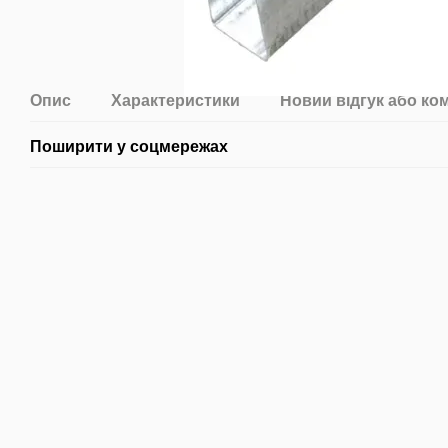
Опис
Характеристики
Новий відгук або ко
Поширити у соцмережах