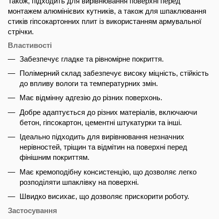
Також, підходить для вирівнювання поверхні перед
монтажем алюмінієвих кутників, а також для шпаклювання
стиків гіпсокартонних плит із використанням армувальної
стрічки.
Властивості
Забезпечує гладке та рівномірне покриття.
Полімерний склад забезпечує високу міцність, стійкість
до впливу вологи та температурних змін.
Має відмінну адгезію до різних поверхонь.
Добре адаптується до різних матеріалів, включаючи
бетон, гіпсокартон, цементні штукатурки та інші.
Ідеально підходить для вирівнювання незначних
нерівностей, тріщин та відмітин на поверхні перед
фінішним покриттям.
Має кремоподібну консистенцію, що дозволяє легко
розподіляти шпаклівку на поверхні.
Швидко висихає, що дозволяє прискорити роботу.
Застосування