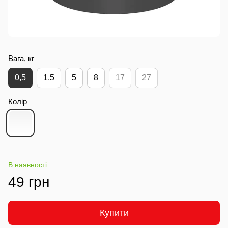
Вага, кг
0,5
1,5
5
8
17
27
Колір
В наявності
49 грн
Купити