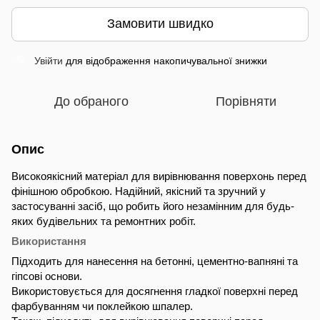
Замовити швидко
Увійти
для відображення накопичувальної знижки
%
До обраного
Порівняти
Опис
Високоякісний матеріал для вирівнювання поверхонь перед
фінішною обробкою. Надійний, якісний та зручний у
застосуванні засіб, що робить його незамінним для будь-
яких будівельних та ремонтних робіт.
Використання
Підходить для нанесення на бетонні, цементно-вапняні та
гіпсові основи.
Використовується для досягнення гладкої поверхні перед
фарбуванням чи поклейкою шпалер.