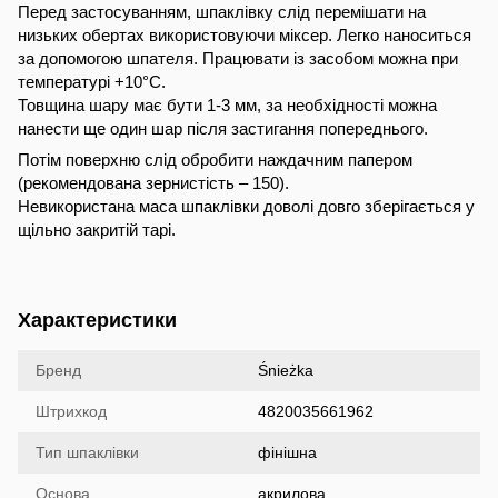
Перед застосуванням, шпаклівку слід перемішати на
низьких обертах використовуючи міксер. Легко наноситься
за допомогою шпателя. Працювати із засобом можна при
температурі +10°C.
Товщина шару має бути 1-3 мм, за необхідності можна
нанести ще один шар після застигання попереднього.
Потім поверхню слід обробити наждачним папером
(рекомендована зернистість – 150).
Невикористана маса шпаклівки доволі довго зберігається у
щільно закритій тарі.
Характеристики
Бренд
Śnieżka
Штрихкод
4820035661962
Тип шпаклівки
фінішна
Основа
акрилова