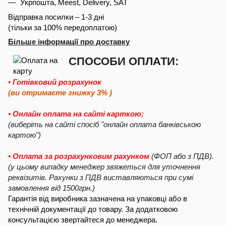
Укрпошта, Meest, Delivery, SAT
Відправка посилки – 1-3 дні
(тільки за 100% передоплатою)
Більше інформації про доставку
СПОСОБИ ОПЛАТИ:
• Готівковий розрахунок
(ви отримаєте знижку 3% )
• Онлайн оплата на сайті карткою;
(виберіть на сайті спосіб "онлайн оплата банківською
картою")
• Оплата за розрахунковим рахунком
(ФОП або з ПДВ).
(у цьому випадку менеджер звяжеться для уточнення
реквізитів. Рахунки з ПДВ виставляються при сумі
замовлення від 1500грн.)
Гарантія від виробника зазначена на упаковці або в
технічній документації до товару. За додатковою
консультацією звертайтеся до менеджера.