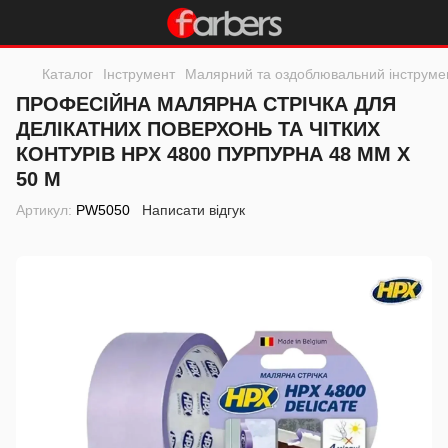
Каталог
Інструмент
Малярний та оздоблювальний інструме
ПРОФЕСІЙНА МАЛЯРНА СТРІЧКА ДЛЯ
ДЕЛІКАТНИХ ПОВЕРХОНЬ ТА ЧІТКИХ
КОНТУРІВ HPX 4800 ПУРПУРНА 48 ММ Х
50 М
Артикул:
PW5050
Написати відгук