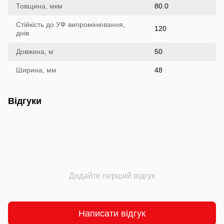
Товщина, мкм
80.0
Стійкість до УФ випромінювання,
120
днів
Довжина, м
50
Ширина, мм
48
Відгуки
Додайте перший відгук
Написати відгук