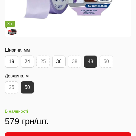
Хіт
Ширина, мм
19
24
25
36
38
48
50
Довжина, м
25
50
В наявності
579 грн/шт.