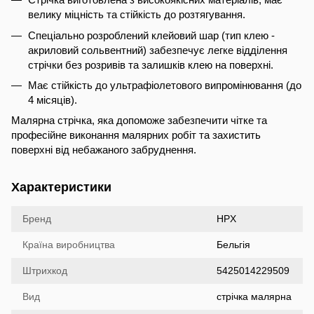
велику міцність та стійкість до розтягування.
Спеціально розроблений клейовий шар (тип клею -
акриловий сольвентний) забезпечує легке відділення
стрічки без розривів та залишків клею на поверхні.
Має стійкість до ультрафіолетового випромінювання (до
4 місяців).
Малярна стрічка, яка допоможе забезпечити чітке та
професійне виконання малярних робіт та захистить
поверхні від небажаного забруднення.
Характеристики
Бренд
HPX
Країна виробництва
Бельгія
Штрихкод
5425014229509
Вид
стрічка малярна