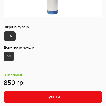
Ширина рулону
1 м
Довжина рулону, м
50
В наявності
850 грн
Купити