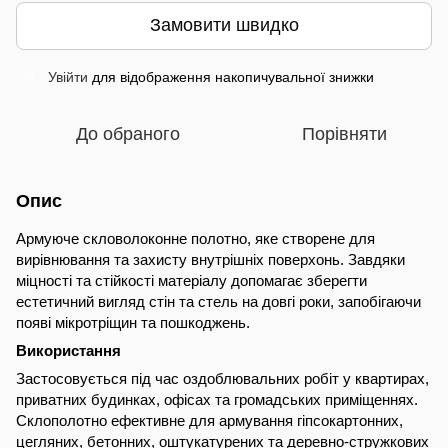
Замовити швидко
Увійти
для відображення накопичувальної знижки
%
До обраного
Порівняти
Опис
Армуюче скловолоконне полотно, яке створене для
вирівнювання та захисту внутрішніх поверхонь. Завдяки
міцності та стійкості матеріалу допомагає зберегти
естетичний вигляд стін та стель на довгі роки, запобігаючи
появі мікротріщин та пошкоджень.
Використання
Застосовується під час оздоблювальних робіт у квартирах,
приватних будинках, офісах та громадських приміщеннях.
Склополотно ефективне для армування гіпсокартонних,
цегляних, бетонних, оштукатурених та деревно-стружкових