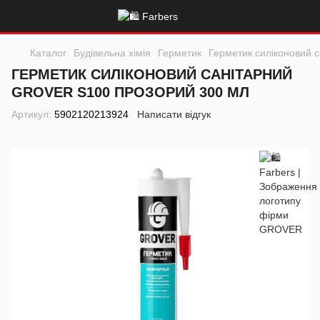
Каталог
Будівельна хімія
Герметик
Герметик силіконовий 
ГЕРМЕТИК СИЛІКОНОВИЙ САНІТАРНИЙ
GROVER S100 ПРОЗОРИЙ 300 МЛ
Артикул:
5902120213924
Написати відгук