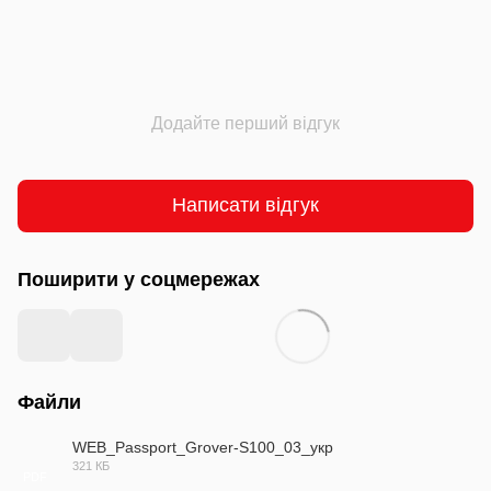
Додайте перший відгук
Написати відгук
Поширити у соцмережах
Файли
WEB_Passport_Grover-S100_03_укр
321 КБ
PDF