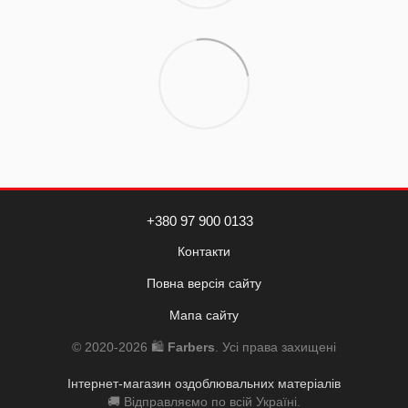
+380 97 900 0133
Контакти
Повна версія сайту
Мапа сайту
© 2020-2026 🛍️
Farbers
. Усі права захищені
Інтернет-магазин оздоблювальних матеріалів
🚚 Відправляємо по всій Україні.