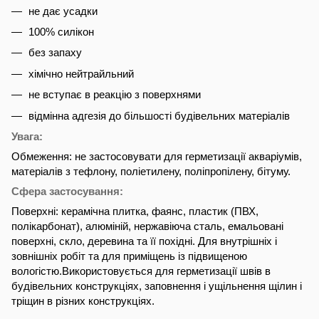
не дає усадки
100% силікон
без запаху
хімічно нейтрайльний
не вступає в реакцію з поверхнями
відмінна адгезія до більшості будівельних матеріалів
Увага:
Обмеження: не застосовувати для герметизації акваріумів,
матеріалів з тефлону, поліетилену, поліпропілену, бітуму.
Сфера застосування:
Поверхні: керамічна плитка, фаянс, пластик (ПВХ,
полікарбонат), алюміній, нержавіюча сталь, емальовані
поверхні, скло, деревина та її похідні. Для внутрішніх і
зовнішніх робіт та для приміщень із підвищеною
вологістю.Використовується для герметизації швів в
будівельних конструкціях, заповнення і ущільнення щілин і
тріщин в різних конструкціях.