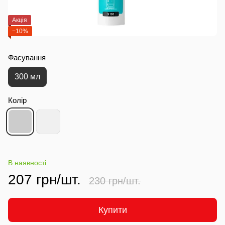
Акція
−10%
Фасування
300 мл
Колір
В наявності
207 грн/шт.
230 грн/шт.
Купити