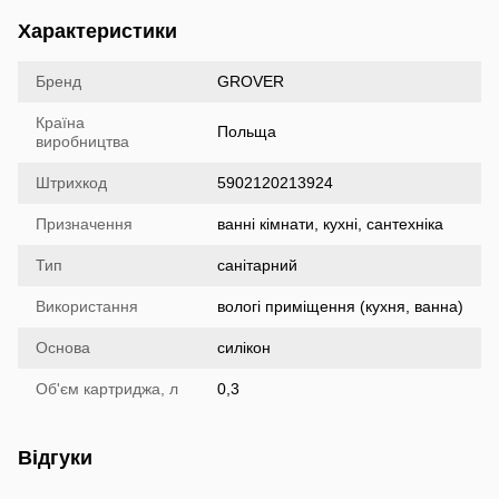
Характеристики
Бренд
GROVER
Країна
Польща
виробництва
Штрихкод
5902120213924
Призначення
ванні кімнати, кухні, сантехніка
Тип
санітарний
Використання
вологі приміщення (кухня, ванна)
Основа
силікон
Об'єм картриджа, л
0,3
Відгуки