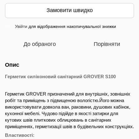
Замовити швидко
Увійти
для відображення накопичувальної знижки
%
До обраного
Порівняти
Опис
Герметик силіконовий санітарний GROVER S100
Герметик GROVER призначений для внутрішніх, зовнішніх
робіт та приміщень з підвищеною вологістю.Його можна
використовувати довкола ван, раковини, душових кабінок,
кухонної мебелі. Чудово підійде в якості затирки для
кутових швів плиткових облицювань в санітарних
приміщеннях, герметизації швів в будівельних конструкціях.
Властивості: