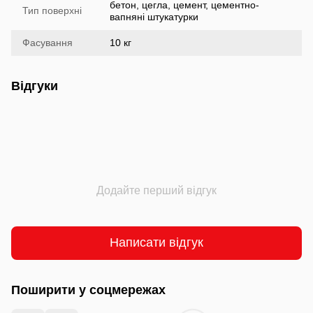
бетон, цегла, цемент, цементно-
Тип поверхні
вапняні штукатурки
Фасування
10 кг
Відгуки
Додайте перший відгук
Написати відгук
Поширити у соцмережах