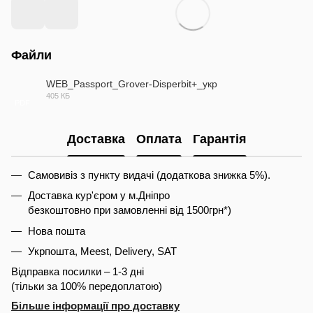
Файли
WEB_Passport_Grover-Disperbit+_укр
405 КБ
PDF
Доставка
Оплата
Гарантія
Самовивіз з пункту видачі (додаткова знижка 5%).
Доставка кур'єром у м.Дніпро
безкоштовно при замовленні від 1500грн*)
Нова пошта
Укрпошта, Meest, Delivery, SAT
Відправка посилки – 1-3 дні
(тільки за 100% передоплатою)
Більше інформації про доставку