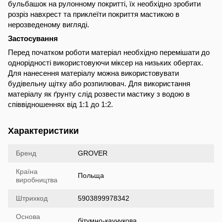
бульбашок на рулонному покритті, їх необхідно зробити
розріз навхрест та приклеїти покриття мастикою в
нерозведеному вигляді.
Застосування
Перед початком роботи матеріал необхідно перемішати до
однорідності використовуючи міксер на низьких обертах.
Для нанесення матеріалу можна використовувати
будівельну щітку або розпилювач. Для використання
матеріалу як ґрунту слід розвести мастику з водою в
співвідношеннях від 1:1 до 1:2.
Характеристики
Бренд
GROVER
Країна
Польща
виробництва
Штрихкод
5903899978342
Основа
бітумно-каучукова