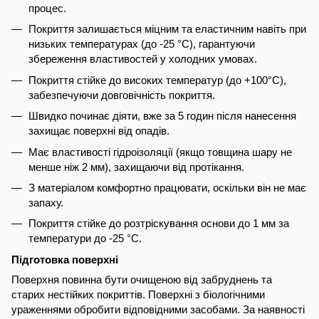
процес.
Покриття залишається міцним та еластичним навіть при
низьких температурах (до -25 °C), гарантуючи
збереження властивостей у холодних умовах.
Покриття стійке до високих температур (до +100°C),
забезпечуючи довговічність покриття.
Швидко починає діяти, вже за 5 годин після нанесення
захищає поверхні від опадів.
Має властивості гідроізоляції (якщо товщина шару не
менше ніж 2 мм), захищаючи від протікання.
З матеріалом комфортно працювати, оскільки він не має
запаху.
Покриття стійке до розтріскування основи до 1 мм за
температури до -25 °C.
Підготовка поверхні
Поверхня повинна бути очищеною від забруднень та
старих нестійких покриттів. Поверхні з біологічними
ураженнями обробити відповідними засобами. За наявності