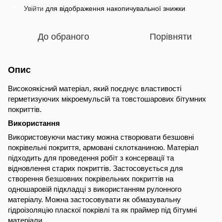
Увійти
для відображення накопичувальної знижки
%
До обраного
Порівняти
Опис
Високоякісний матеріал, який поєднує властивості
герметизуючих мікроемульсій та товстошарових бітумних
покриттів.
Використання
Використовуючи мастику можна створювати безшовні
покрівельні покриття, армовані склотканиною. Матеріал
підходить для проведення робіт з консервації та
відновлення старих покриттів. Застосовується для
створення безшовних покрівельних покриттів на
одношаровій підкладці з використанням рулонного
матеріалу. Можна застосовувати як обмазувальну
гідроізоляцію пласкої покрівлі та як праймер під бітумні
матеріали.