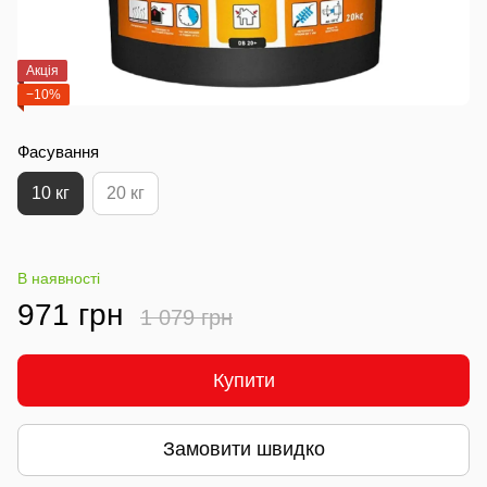
Акція
−10%
Фасування
10 кг
20 кг
В наявності
971 грн
1 079 грн
Купити
Замовити швидко