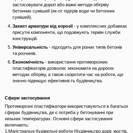
застосовувати дорогі або важкі методи обігріву
бетонних сумішей (як-от підігрів води чи бетонних
сумішей).
Захист арматури від корозії
- у комплексних добавках
присутні компоненти, що подовжують термін служби
конструкцій.
Універсальність
- підходять для різних типів бетонів
та розчинів.
Економічність
- використання протиморозних
пластифікаторів дозволяє зекономити на дорогих
методах обігріву, а також скоротити час на роботи, що
значно підвищує ефективність будівництва.
Сфери застосування
Протиморозні пластифікатори використовуються в багатьох
сферах будівництва, де є потреба у бетонуванні при
низьких температурах. Основні сфери застосування
включають:
1.Магістральні будівельні роботи (будівництво доріг, мостів,