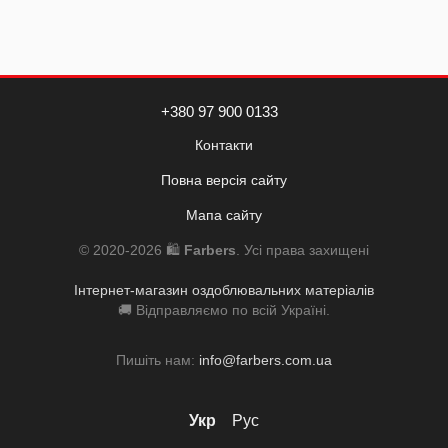
+380 97 900 0133
Контакти
Повна версія сайту
Мапа сайту
© 2020-2026 🛍️
Farbers
. Усі права захищені
Інтернет-магазин оздоблювальних матеріалів
🚚 Відправляємо по всій Україні.
Пишіть нам:
info@farbers.com.ua
Укр
Рус