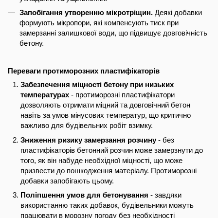
Запобігання утворенню мікротріщин.
Деякі добавки
формують мікропори, які компенсують тиск при
замерзанні залишкової води, що підвищує довговічність
бетону.
Переваги протиморозних пластифікаторів
Забезпечення міцності бетону при низьких
температурах
- протиморозні пластифікатори
дозволяють отримати міцний та довговічний бетон
навіть за умов мінусових температур, що критично
важливо для будівельних робіт взимку.
Зниження ризику замерзання розчину
- без
пластифікаторів бетонний розчин може замерзнути до
того, як він набуде необхідної міцності, що може
призвести до пошкодження матеріалу. Протиморозні
добавки запобігають цьому.
Поліпшення умов для бетонування
- завдяки
використанню таких добавок, будівельники можуть
працювати в морозну погоду без необхідності