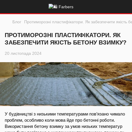
Блог
Протиморозні пластифікатори. Як забезпечити якість б
ПРОТИМОРОЗНІ ПЛАСТИФІКАТОРИ. ЯК
ЗАБЕЗПЕЧИТИ ЯКІСТЬ БЕТОНУ ВЗИМКУ?
20 листопада 2024
У будівництві з низькими температурами пов’язано чимало
проблем, особливо коли мова йде про бетонні роботи.
Використання бетону взимку за умов низьких температур