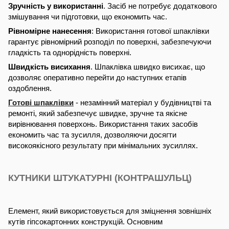
Зручність у використанні
. Засіб не потребує додаткового
змішування чи підготовки, що економить час.
Рівномірне нанесення
: Використання готової шпаклівки
гарантує рівномірний розподіл по поверхні, забезпечуючи
гладкість та однорідність поверхні.
Швидкість висихання
. Шпаклівка швидко висихає, що
дозволяє оперативно перейти до наступних етапів
оздоблення.
Готові шпаклівки
- незамінний матеріал у будівництві та
ремонті, який забезпечує швидке, зручне та якісне
вирівнювання поверхонь. Використання таких засобів
економить час та зусилля, дозволяючи досягти
високоякісного результату при мінімальних зусиллях.
КУТНИКИ ШТУКАТУРНІ (КОНТРАШУЛЬЦ)
Елемент, який використовується для зміцнення зовнішніх
кутів гіпсокартонних конструкцій. Основним