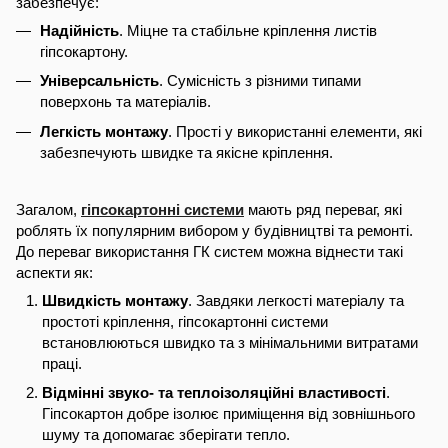
забезпечує:
Надійність
. Міцне та стабільне кріплення листів
гіпсокартону.
Універсальність
. Сумісність з різними типами
поверхонь та матеріалів.
Легкість монтажу
. Прості у використанні елементи, які
забезпечують швидке та якісне кріплення.
Загалом,
гіпсокартонні системи
мають ряд переваг, які
роблять їх популярним вибором у будівництві та ремонті.
До переваг використання ГК систем можна віднести такі
аспекти як:
Швидкість монтажу
. Завдяки легкості матеріалу та
простоті кріплення, гіпсокартонні системи
встановлюються швидко та з мінімальними витратами
праці.
Відмінні звуко- та теплоізоляційні властивості
.
Гіпсокартон добре ізолює приміщення від зовнішнього
шуму та допомагає зберігати тепло.