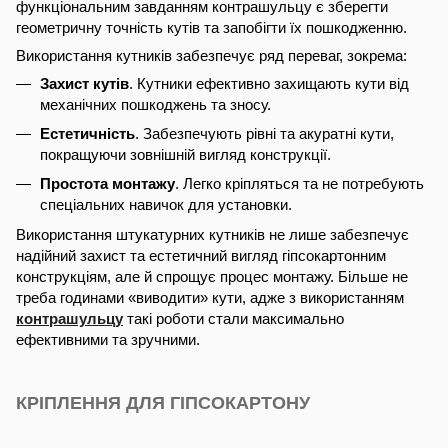
функціональним завданням контрашульцу є зберегти
геометричну точність кутів та запобігти їх пошкодженню.
Використання кутників забезпечує ряд переваг, зокрема:
Захист кутів
. Кутники ефективно захищають кути від
механічних пошкоджень та зносу.
Естетичність
. Забезпечують рівні та акуратні кути,
покращуючи зовнішній вигляд конструкції.
Простота монтажу
. Легко кріпляться та не потребують
спеціальних навичок для установки.
Використання штукатурних кутників не лише забезпечує
надійний захист та естетичний вигляд гіпсокартонним
конструкціям, але й спрощує процес монтажу. Більше не
треба годинами «виводити» кути, адже з використанням
контрашульцу
такі роботи стали максимально
ефективними та зручними.
КРІПЛЕННЯ ДЛЯ ГІПСОКАРТОНУ