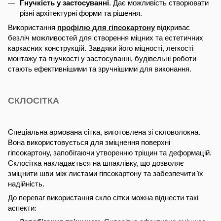
Гнучкість у застосуванні
. Дає можливість створювати
різні архітектурні форми та рішення.
Використання
профілю для гіпсокартону
відкриває
безліч можливостей для створення міцних та естетичних
каркасних конструкцій. Завдяки його міцності, легкості
монтажу та гнучкості у застосуванні, будівельні роботи
стають ефективнішими та зручнішими для виконання.
СКЛОСІТКА
Спеціальна армована сітка, виготовлена зі скловолокна.
Вона використовується для зміцнення поверхні
гіпсокартону, запобігаючи утворенню тріщин та деформацій.
Склосітка накладається на шпаклівку, що дозволяє
зміцнити шви між листами гіпсокартону та забезпечити їх
надійність.
До переваг використання скло сітки можна віднести такі
аспекти: