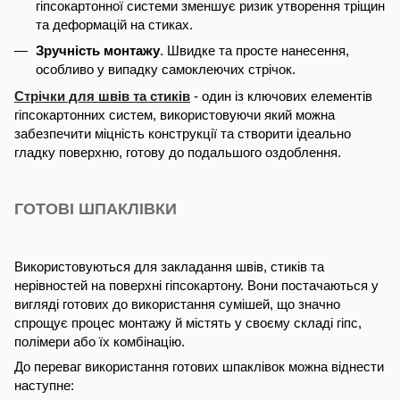
гіпсокартонної системи зменшує ризик утворення тріщин
та деформацій на стиках.
Зручність монтажу
. Швидке та просте нанесення,
особливо у випадку самоклеючих стрічок.
Стрічки для швів та стиків
- один із ключових елементів
гіпсокартонних систем, використовуючи який можна
забезпечити міцність конструкції та створити ідеально
гладку поверхню, готову до подальшого оздоблення.
ГОТОВІ ШПАКЛІВКИ
Використовуються для закладання швів, стиків та
нерівностей на поверхні гіпсокартону. Вони постачаються у
вигляді готових до використання сумішей, що значно
спрощує процес монтажу й містять у своєму складі гіпс,
полімери або їх комбінацію.
До переваг використання готових шпаклівок можна віднести
наступне: