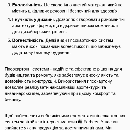
Екологічність
. Це екологічно чистий матеріал, який не
містить шкідливих речовин і безпечний для здоров'я.
Гнучкість у дизайні
. Дозволяє створювати різноманітні
архітектурні форми, що відкриває широкі можливості
для дизайнерських рішень.
Вогнестійкість
. Деякі види гіпсокартонних систем
мають високі показники вогнестійкості, що забезпечує
додаткову безпеку будівель.
Гіпсокартонні системи - надійне та ефективне рішення для
будівництва та ремонту, яке забезпечує високу якість та
довговічність конструкцій. Використання гіпсокартону
дозволяє реалізувати найсміливіші архітектурні та
дизайнерські ідеї, забезпечуючи при цьому комфорт та
безпеку.
Щоб забезпечити себе якісними елементами гіпсокартонних
систем завітайте в інтернет-магазин 🛍️ Farbers. У нас ви
знайдете якісну продукцію за доступними цінами. Ми