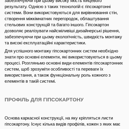
забезпечуючи при цьому високу якість кінцевого
результату. Однією з таких технологій є гіпсокартонні
системи. Вони використовуються для вирівнювання стін,
створення міжкімнатних перегородок, облаштування
стельових конструкцій та багато іншого. Гіпсокартон
дозволяє реалізувати найсміливіші дизайнерські рішення,
забезпечуючи при цьому екологічність, швидкість монтажу
та високі експлуатаційні характеристики.
Для успішного монтажу гіпсокартонних систем необхідно
знати про основні елементи, які використовуються в цьому
процесі. Розгляньмо основні види елементів гіпсокартонних
систем, щоб зрозуміти особливості та переваги їх
використання, а також функціональну роль кожного з
елементів в такій системі.
ПРОФІЛЬ ДЛЯ ГІПСОКАРТОНУ
Основа каркасної конструкції, на яку кріпляться листи
гіпсокартону. Існує кілька видів профілів, кожен з яких має