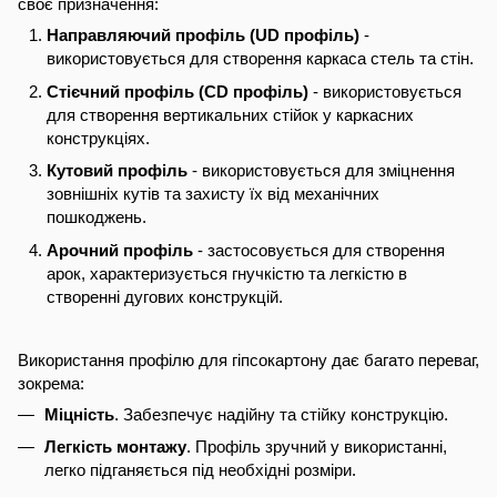
своє призначення:
Направляючий профіль (UD профіль)
-
використовується для створення каркаса стель та стін.
Стієчний профіль (CD профіль)
- використовується
для створення вертикальних стійок у каркасних
конструкціях.
Кутовий профіль
- використовується для зміцнення
зовнішніх кутів та захисту їх від механічних
пошкоджень.
Арочний профіль
- застосовується для створення
арок, характеризується гнучкістю та легкістю в
створенні дугових конструкцій.
Використання профілю для гіпсокартону дає багато переваг,
зокрема:
Міцність
. Забезпечує надійну та стійку конструкцію.
Легкість монтажу
. Профіль зручний у використанні,
легко підганяється під необхідні розміри.