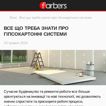
Блог
Все що треба знати про гіпсокартонні системи
ВСЕ ЩО ТРЕБА ЗНАТИ ПРО
ГІПСОКАРТОННІ СИСТЕМИ
19 травня 2024
Сучасне будівництво та ремонтні роботи все більше
орієнтуються на інновації та нові технології, які дозволяють
значно спростити та прискорити робочі процеси,