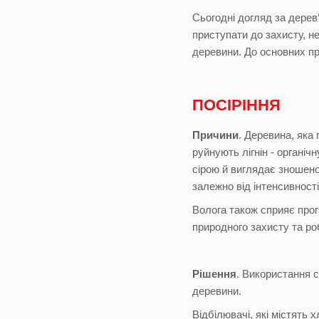
Сьогодні догляд за дерев
приступати до захисту, н
деревини. До основних пр
ПОСІРІННЯ
Причини
. Деревина, яка
руйнують лігнін - органіч
сірою й виглядає зношеною
залежно від інтенсивності
Волога також сприяє прог
природного захисту та р
Рішення
. Використання с
деревини.
Відбілювачі, які містять