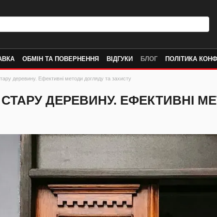
АВКА
ОБМІН ТА ПОВЕРНЕННЯ
ВІДГУКИ
БЛОГ
ПОЛІТИКА КОНФ
тару деревину. Ефективні методи догляду та захисту
СТАРУ ДЕРЕВИНУ. ЕФЕКТИВНІ М