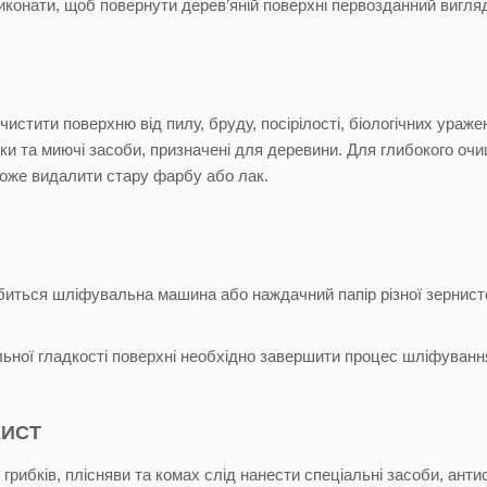
виконати, щоб повернути дерев’яній поверхні первозданний вигля
истити поверхню від пилу, бруду, посірілості, біологічних ураже
тки та миючі засоби, призначені для деревини. Для глибокого о
оже видалити стару фарбу або лак.
биться шліфувальна машина або наждачний папір різної зернисто
ьної гладкості поверхні необхідно завершити процес шліфуван
ХИСТ
 грибків, плісняви та комах слід нанести спеціальні засоби, ан