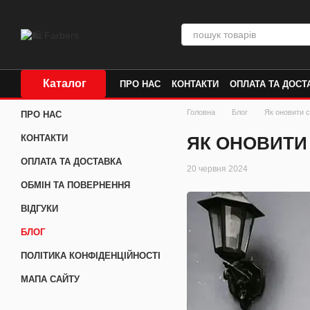
Перейти до основного контенту
Каталог
ПРО НАС
КОНТАКТИ
ОПЛАТА ТА ДОСТ
Головна
Блог
Як оновити с
ПРО НАС
ЯК ОНОВИТИ 
КОНТАКТИ
ОПЛАТА ТА ДОСТАВКА
20 червня 2024
ОБМІН ТА ПОВЕРНЕННЯ
ВІДГУКИ
БЛОГ
ПОЛІТИКА КОНФІДЕНЦІЙНОСТІ
МАПА САЙТУ