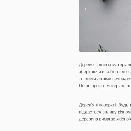
Дерево - один із матеріал
зберігаючи в собі тепло 
теплими літніми вечорами
Це не просто матеріал, ц
Дерев'яні поверхні, будь
піддається впливу різном
деревина вимагає якісног