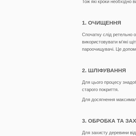
Тож які кроки необхідно 
1. ОЧИЩЕННЯ
Спочатку слід ретельно оч
використовувати м'які щі
пароочищувачі. Це допом
2. ШЛІФУВАННЯ
Для цього процесу знадо
старого покриття.
Для досягнення максимал
3. ОБРОБКА ТА ЗА
Для захисту деревини від