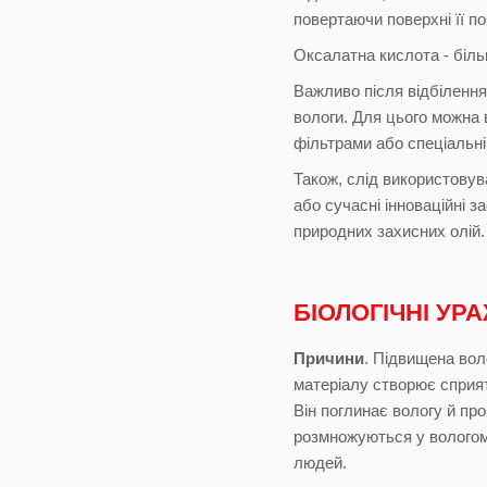
повертаючи поверхні її по
Оксалатна кислота - біль
Важливо після відбілення
вологи. Для цього можна 
фільтрами або спеціальні
Також, слід використовув
або сучасні інноваційні з
природних захисних олій.
БІОЛОГІЧНІ УР
Причини
. Підвищена вол
матеріалу створює сприят
Він поглинає вологу й пр
розмножуються у вологому
людей.